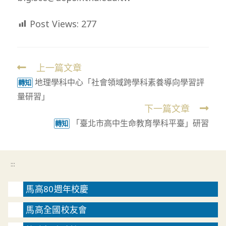
Post Views:
277
上一篇文章
Read
地理學科中心「社會領域跨學科素養導向學習評
more
轉知
量研習」
articles
下一篇文章
「臺北市高中生命教育學科平臺」研習
轉知
:::
馬高80週年校慶
馬高全國校友會