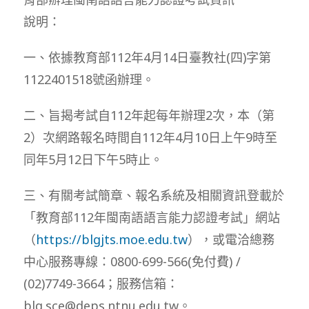
說明：
一、依據教育部112年4月14日臺教社(四)字第
1122401518號函辦理。
二、旨揭考試自112年起每年辦理2次，本（第
2）次網路報名時間自112年4月10日上午9時至
同年5月12日下午5時止。
三、有關考試簡章、報名系統及相關資訊登載於
「教育部112年閩南語語言能力認證考試」網站
（
https://blgjts.moe.edu.tw
），或電洽總務
中心服務專線：0800-699-566(免付費) /
(02)7749-3664；服務信箱：
blg.sce@deps.ntnu.edu.tw。