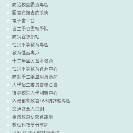
防治校園霸凌專區
圖書資訊查詢系統
電子書平台
自主學習雲端學院
防災宣導網站
性別平等教育專區
教育儲蓄專戶
十二年國民基本教育
性別平等教育資源中心
防制學生藥濫用資源網
大學招生委員會聯合會
技專校院入學測驗中心
內政部警政署165防詐騙專區
交通安全入口網
臺灣教育研究資訊網
數理科教學分享網
iWIN網路內容防護機構