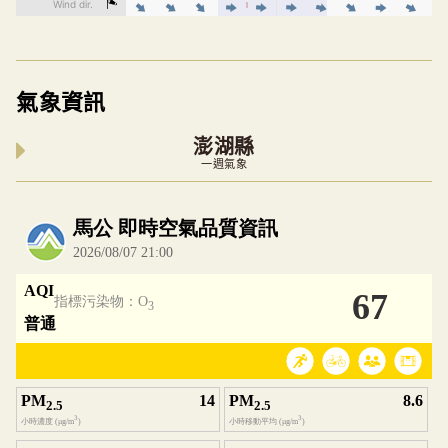
氣象資訊
澎湖縣
一週氣象
內嵌空氣品質小工具為視覺預覽，完整即時空氣