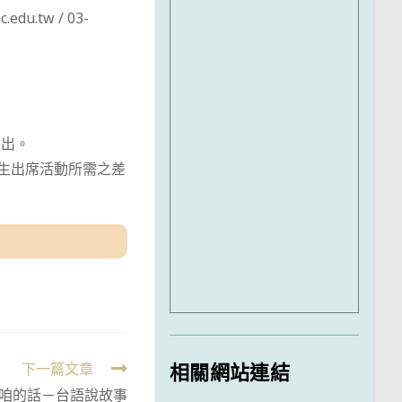
.tw / 03-
支出。
師生出席活動所需之差
相關網站連結
下一篇文章
咱的話－台語說故事