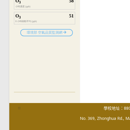
:::
學校地址：880
No. 369, Zhonghua Rd., Mag