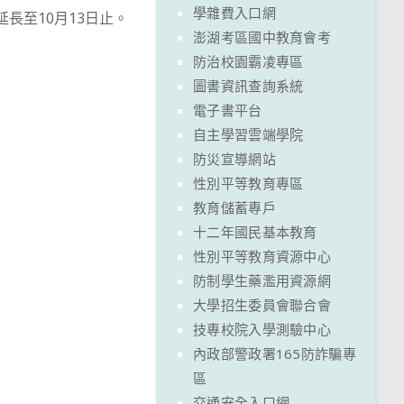
學雜費入口網
長至10月13日止。
澎湖考區國中教育會考
防治校園霸凌專區
圖書資訊查詢系統
電子書平台
自主學習雲端學院
防災宣導網站
性別平等教育專區
教育儲蓄專戶
十二年國民基本教育
性別平等教育資源中心
防制學生藥濫用資源網
大學招生委員會聯合會
技專校院入學測驗中心
內政部警政署165防詐騙專
區
交通安全入口網