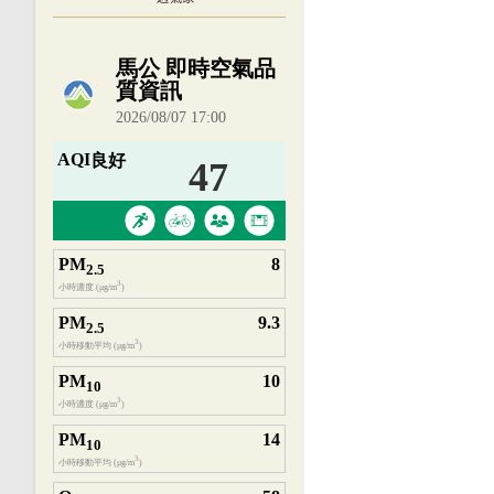
內嵌空氣品質小工具為視覺預覽，完整即時