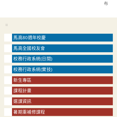
布
:::
馬高80週年校慶
馬高全國校友會
校務行政系統(日間)
校務行政系統(實技)
新生專區
課程計畫
選課資訊
暑期重補修課程