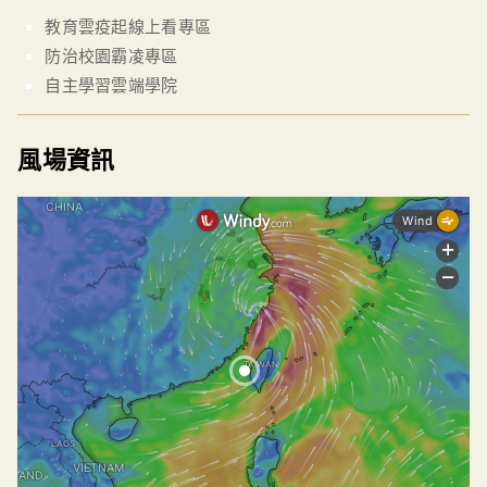
教育雲疫起線上看專區
防治校園霸凌專區
自主學習雲端學院
風場資訊