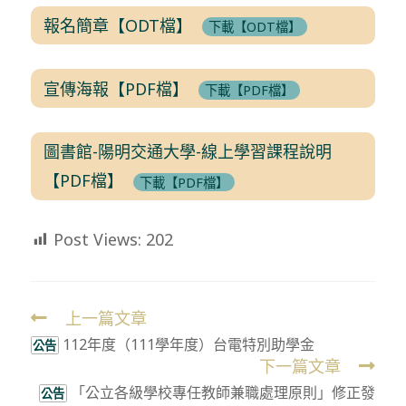
報名簡章【ODT檔】
下載【ODT檔】
宣傳海報【PDF檔】
下載【PDF檔】
圖書館-陽明交通大學-線上學習課程說明
【PDF檔】
下載【PDF檔】
Post Views:
202
上一篇文章
Read
112年度（111學年度）台電特別助學金
more
公告
下一篇文章
articles
「公立各級學校專任教師兼職處理原則」修正發
公告