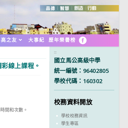
馬高之友
大事紀
歷年榮譽榜
FB
:::
國立馬公高級中學
精彩線上課程。
統一編號：96402805
學校代碼：160302
校務資料開放
習時間和次數。
學校校務資訊
學生專區