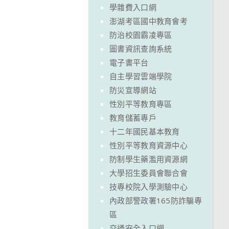
學雜費入口網
澎湖考區國中教育會考
防治校園霸凌專區
圖書資訊查詢系統
電子書平台
自主學習雲端學院
防災宣導網站
性別平等教育專區
教育儲蓄專戶
十二年國民基本教育
性別平等教育資源中心
防制學生藥濫用資源網
大學招生委員會聯合會
技專校院入學測驗中心
內政部警政署165防詐騙專
區
交通安全入口網