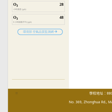
:::
學校地址：880
No. 369, Zhonghua Rd., Mag