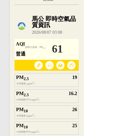
內嵌空氣品質小工具為視覺預覽，完整即時