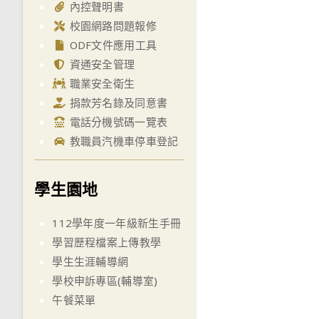
內控聲明書
校園網路問題報修
ODF文件應用工具
資通安全管理
職業安全衛生
捐款芳名錄及同意書
電話分機號碼一覽表
教職員汽機車停車登記
學生園地
112學年度一年級新生手冊
學習歷程檔案上傳教學
學生生涯輔導網
學校申訴專區(輔導室)
午餐菜單