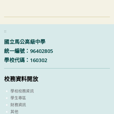
:::
國立馬公高級中學
統一編號：96402805
學校代碼：160302
校務資料開放
學校校務資訊
學生專區
財務資訊
其他