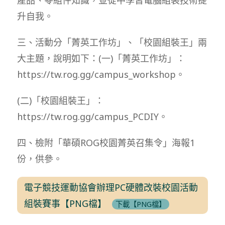
升自我。
三、活動分「菁英工作坊」、「校園組裝王」兩
大主題，說明如下：(一)「菁英工作坊」：
https://tw.rog.gg/campus_workshop。
(二)「校園組裝王」：
https://tw.rog.gg/campus_PCDIY。
四、檢附「華碩ROG校園菁英召集令」海報1
份，供參。
電子競技運動協會辦理PC硬體改裝校園活動
組裝賽事【PNG檔】
下載【PNG檔】