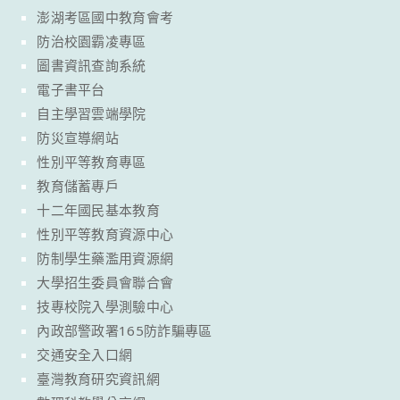
澎湖考區國中教育會考
防治校園霸凌專區
圖書資訊查詢系統
電子書平台
自主學習雲端學院
防災宣導網站
性別平等教育專區
教育儲蓄專戶
十二年國民基本教育
性別平等教育資源中心
防制學生藥濫用資源網
大學招生委員會聯合會
技專校院入學測驗中心
內政部警政署165防詐騙專區
交通安全入口網
臺灣教育研究資訊網