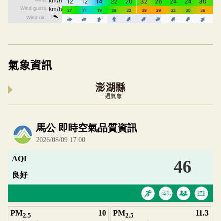
氣象資訊
澎湖縣
一週氣象
內嵌空氣品質小工具為視覺預覽，完整即時空氣