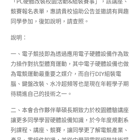
「PC硬體改裝校園活動&組裝賽事」，該講座、
競賽報名表單，惠請貴校協助公告並邀請有興趣
同學參加，復如說明，請查照。
說明：
一、電子競技即為透過應用電子硬體設備作為致
力操作對抗型體育運動，其中電子硬體設備也做
為電競運動最重要之媒介，而自行DIY組裝電
腦、鍵盤改裝、水冷超頻等也是現在年輕學子期
待精進自己的技術之一。
二、本會合作夥伴華碩長期致力於校園體驗講座
讓更多同學學習硬體設備知識，於今年度規劃系
列課程、講座、競賽，讓同學更了解電競產業、
產品、零組件知識，並從中學習電腦組裝技術提