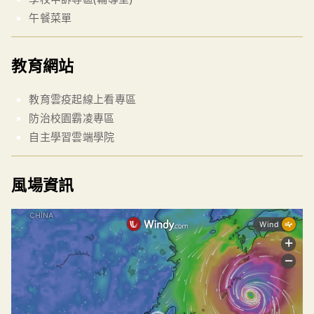
午餐菜單
教育網站
教育雲疫起線上看專區
防治校園霸凌專區
自主學習雲端學院
風場資訊