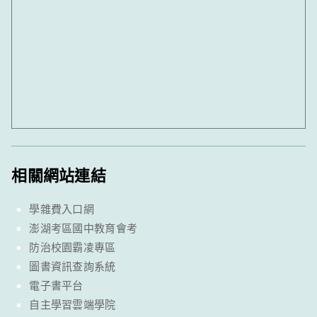
相關網站連結
學雜費入口網
澎湖考區國中教育會考
防治校園霸凌專區
圖書資訊查詢系統
電子書平台
自主學習雲端學院