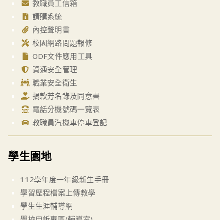
教職員工信箱
請購系統
內控聲明書
校園網路問題報修
ODF文件應用工具
資通安全管理
職業安全衛生
捐款芳名錄及同意書
電話分機號碼一覽表
教職員汽機車停車登記
學生園地
112學年度一年級新生手冊
學習歷程檔案上傳教學
學生生涯輔導網
學校申訴專區(輔導室)