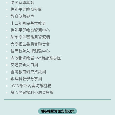
防災宣導網站
性別平等教育專區
教育儲蓄專戶
十二年國民基本教育
性別平等教育資源中心
防制學生藥濫用資源網
大學招生委員會聯合會
技專校院入學測驗中心
內政部警政署165防詐騙專區
交通安全入口網
臺灣教育研究資訊網
數理科教學分享網
iWIN網路內容防護機構
身心障礙權利公約資訊網
隱私權暨資訊安全政策