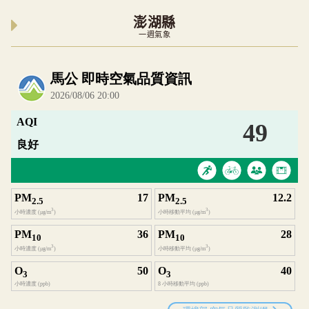
澎湖縣
一週氣象
內嵌空氣品質小工具為視覺預覽，完整即時空氣