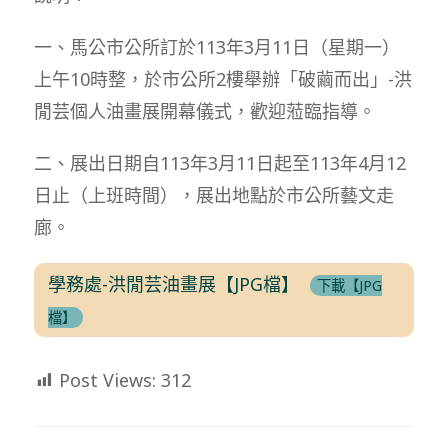
一、馬公市公所訂於113年3月11日（星期一）
上午10時整，於市公所2樓舉辦「破繭而出」-洪
閒芸個人油畫展開幕儀式，歡迎蒞臨指導。
二、展出日期自113年3月11日起至113年4月12
日止（上班時間），展出地點於市公所藝文走
廊。
學務處-洪閒芸油畫展【JPG檔】
下載【JPG
檔】
Post Views:
312