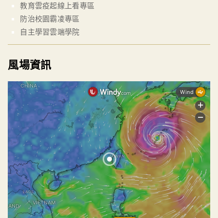
教育雲疫起線上看專區
防治校園霸凌專區
自主學習雲端學院
風場資訊