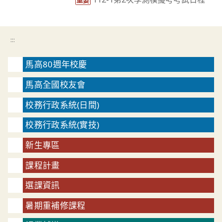
重要
:::
馬高80週年校慶
馬高全國校友會
校務行政系統(日間)
校務行政系統(實技)
新生專區
課程計畫
選課資訊
暑期重補修課程