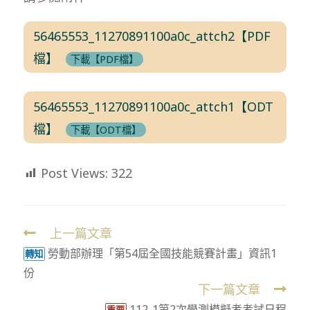
56465553_11270891100a0c_attch2【PDF
檔】
下載【PDF檔】
56465553_11270891100a0c_attch1【ODT
檔】
下載【ODT檔】
Post Views:
322
上一篇文章
Read
勞動部辦理「第54屆全國技能競賽計畫」資訊1
more
轉知
份
articles
下一篇文章
112-1第2次學測模擬考考試日程