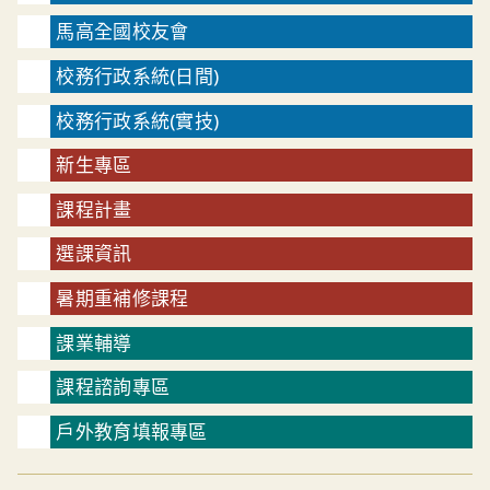
馬高全國校友會
校務行政系統(日間)
校務行政系統(實技)
新生專區
課程計畫
選課資訊
暑期重補修課程
課業輔導
課程諮詢專區
戶外教育填報專區