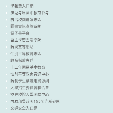
學雜費入口網
澎湖考區國中教育會考
防治校園霸凌專區
圖書資訊查詢系統
電子書平台
自主學習雲端學院
防災宣導網站
性別平等教育專區
教育儲蓄專戶
十二年國民基本教育
性別平等教育資源中心
防制學生藥濫用資源網
大學招生委員會聯合會
技專校院入學測驗中心
內政部警政署165防詐騙專區
交通安全入口網