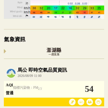
氣象資訊
澎湖縣
一週氣象
內嵌空氣品質小工具為視覺預覽，完整即時空氣