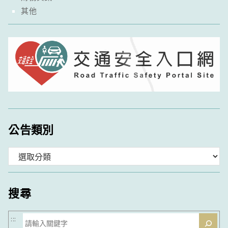
其他
公告類別
分
類
搜尋
搜
:::