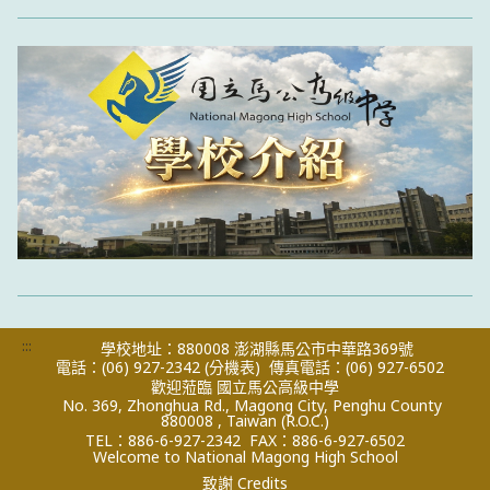
:::
學校地址：880008 澎湖縣馬公市中華路369號
電話：(06) 927-2342
(分機表)
傳真電話：(06) 927-6502
歡迎蒞臨 國立馬公高級中學
No. 369, Zhonghua Rd., Magong City, Penghu County
880008 , Taiwan (R.O.C.)
TEL：886-6-927-2342
FAX：886-6-927-6502
Welcome to National Magong High School
致謝 Credits