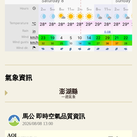
氣象資訊
澎湖縣
一週氣象
內嵌空氣品質小工具為視覺預覽，完整即時空氣