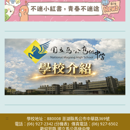
:::
學校地址：880008 澎湖縣馬公市中華路369號
電話：(06) 927-2342
(分機表)
傳真電話：(06) 927-6502
歡迎蒞臨 國立馬公高級中學