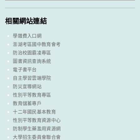
相關網站連結
學雜費入口網
澎湖考區國中教育會考
防治校園霸凌專區
圖書資訊查詢系統
電子書平台
自主學習雲端學院
防災宣導網站
性別平等教育專區
教育儲蓄專戶
十二年國民基本教育
性別平等教育資源中心
防制學生藥濫用資源網
大學招生委員會聯合會