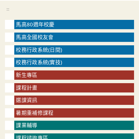
:::
馬高80週年校慶
馬高全國校友會
校務行政系統(日間)
校務行政系統(實技)
新生專區
課程計畫
選課資訊
暑期重補修課程
課業輔導
課程諮詢專區