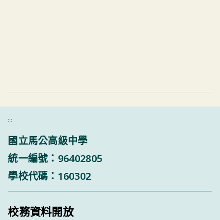
:::
國立馬公高級中學
統一編號：96402805
學校代碼：160302
校務資料開放