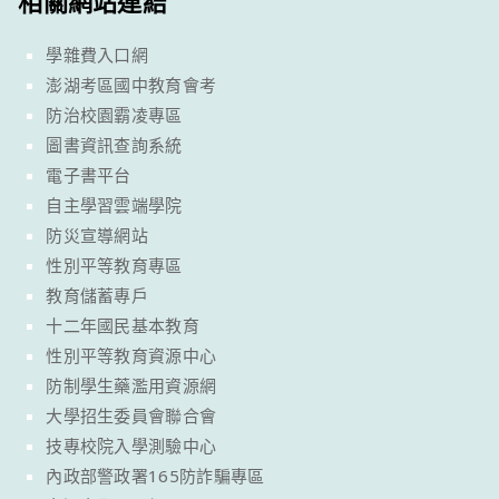
相關網站連結
學雜費入口網
澎湖考區國中教育會考
防治校園霸凌專區
圖書資訊查詢系統
電子書平台
自主學習雲端學院
防災宣導網站
性別平等教育專區
教育儲蓄專戶
十二年國民基本教育
性別平等教育資源中心
防制學生藥濫用資源網
大學招生委員會聯合會
技專校院入學測驗中心
內政部警政署165防詐騙專區