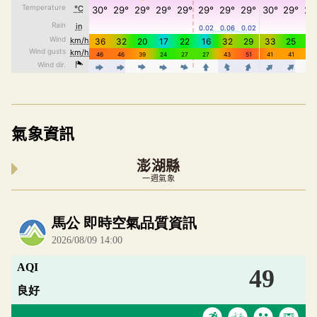
氣象資訊
澎湖縣
一週氣象
內嵌空氣品質小工具為視覺預覽，完整即時空氣