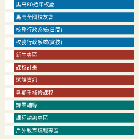
馬高80週年校慶
馬高全國校友會
校務行政系統(日間)
校務行政系統(實技)
新生專區
課程計畫
選課資訊
暑期重補修課程
課業輔導
課程諮詢專區
戶外教育填報專區