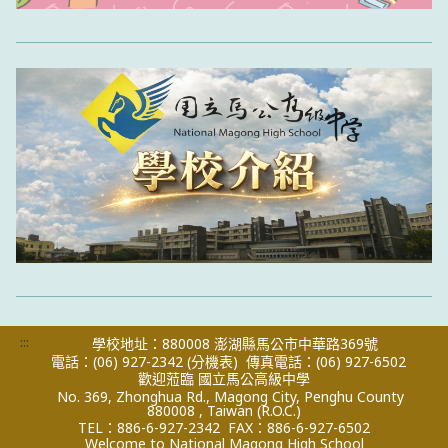
:::
學校地址：880008 澎湖縣馬公市中華路369號
電話：(06) 927-2342
(分機表)
傳真電話：(06) 927-6502
歡迎蒞臨 國立馬公高級中學
No. 369, Zhonghua Rd., Magong City, Penghu County
880008 , Taiwan (R.O.C.)
TEL：886-6-927-2342
FAX：886-6-927-6502
Welcome to National Magong High School