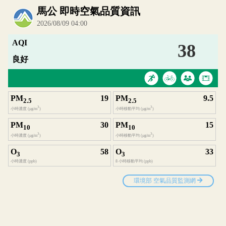
內嵌空氣品質小工具為視覺預覽，完整即時空氣