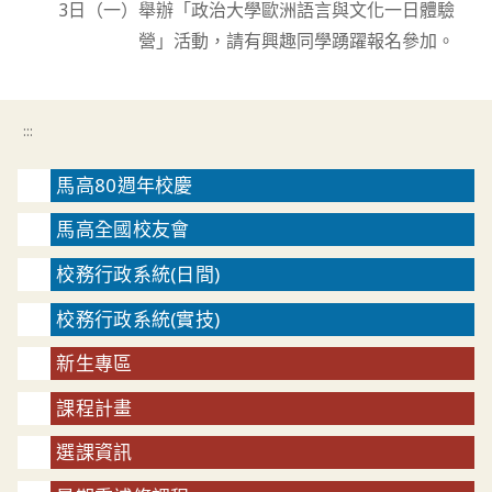
3日（一）舉辦「政治大學歐洲語言與文化一日體驗
營」活動，請有興趣同學踴躍報名參加。
:::
馬高80週年校慶
馬高全國校友會
校務行政系統(日間)
校務行政系統(實技)
新生專區
課程計畫
選課資訊