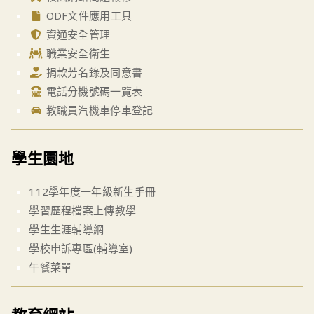
ODF文件應用工具
資通安全管理
職業安全衛生
捐款芳名錄及同意書
電話分機號碼一覽表
教職員汽機車停車登記
學生園地
112學年度一年級新生手冊
學習歷程檔案上傳教學
學生生涯輔導網
學校申訴專區(輔導室)
午餐菜單