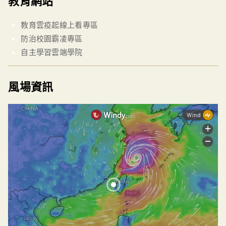
教育網站
教育雲疫起線上看專區
防治校園霸凌專區
自主學習雲端學院
風場資訊