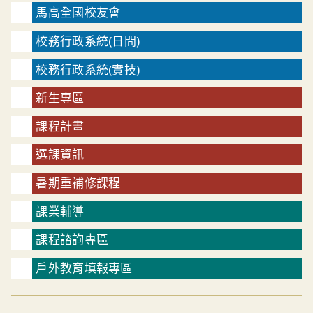
馬高全國校友會
校務行政系統(日間)
校務行政系統(實技)
新生專區
課程計畫
選課資訊
暑期重補修課程
課業輔導
課程諮詢專區
戶外教育填報專區