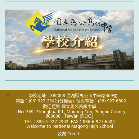
:::
學校地址：880008 澎湖縣馬公市中華路369號
電話：(06) 927-2342
(分機表)
傳真電話：(06) 927-6502
歡迎蒞臨 國立馬公高級中學
No. 369, Zhonghua Rd., Magong City, Penghu County
880008 , Taiwan (R.O.C.)
TEL：886-6-927-2342
FAX：886-6-927-6502
Welcome to National Magong High School
致謝 Credits