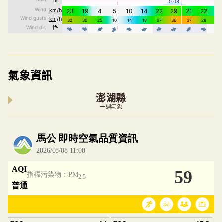
氣象資訊
澎湖縣
一週氣象
內嵌空氣品質小工具為視覺預覽，完整即時空氣