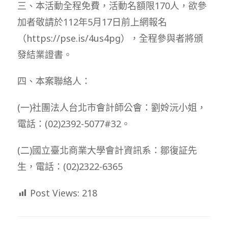
三、本活動全程免費，活動名額限170人，欲參
加者敬請於112年5月17日前上網報名
（https://pse.is/4us4pg），全程參與者將頒
發結業證書。
四、本案聯絡人：
(一)社團法人台北市會計師公會：劉姈沅小姐，
電話：(02)2392-5077#32。
(二)國立臺北商業大學會計資訊系：鄒復証先
生，電話：(02)2322-6365
Post Views:
218