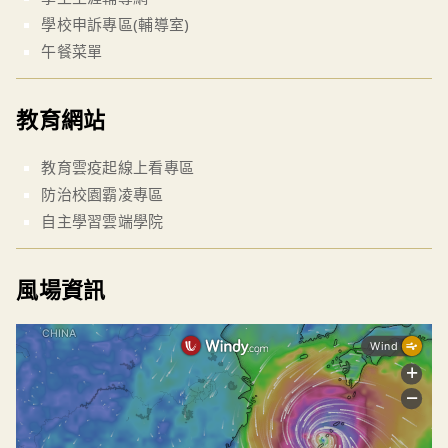
學校申訴專區(輔導室)
午餐菜單
教育網站
教育雲疫起線上看專區
防治校園霸凌專區
自主學習雲端學院
風場資訊