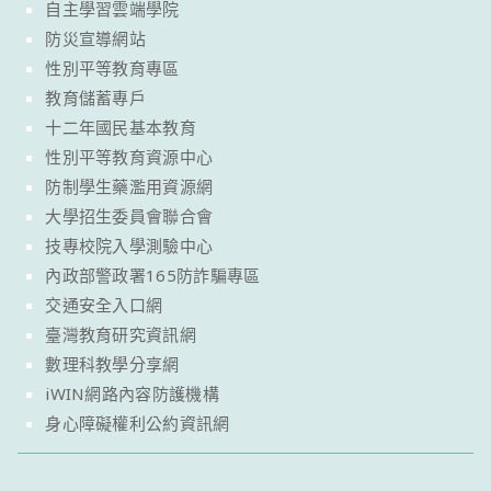
自主學習雲端學院
防災宣導網站
性別平等教育專區
教育儲蓄專戶
十二年國民基本教育
性別平等教育資源中心
防制學生藥濫用資源網
大學招生委員會聯合會
技專校院入學測驗中心
內政部警政署165防詐騙專區
交通安全入口網
臺灣教育研究資訊網
數理科教學分享網
iWIN網路內容防護機構
身心障礙權利公約資訊網