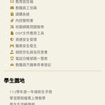
教育雲信箱
教職員工信箱
請購系統
內控聲明書
校園網路問題報修
ODF文件應用工具
資通安全管理
職業安全衛生
捐款芳名錄及同意書
電話分機號碼一覽表
教職員汽機車停車登記
學生園地
112學年度一年級新生手冊
學習歷程檔案上傳教學
學生生涯輔導網