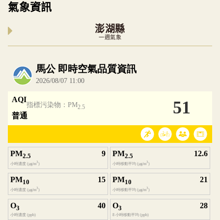
氣象資訊
澎湖縣
一週氣象
內嵌空氣品質小工具為視覺預覽，完整即時空氣