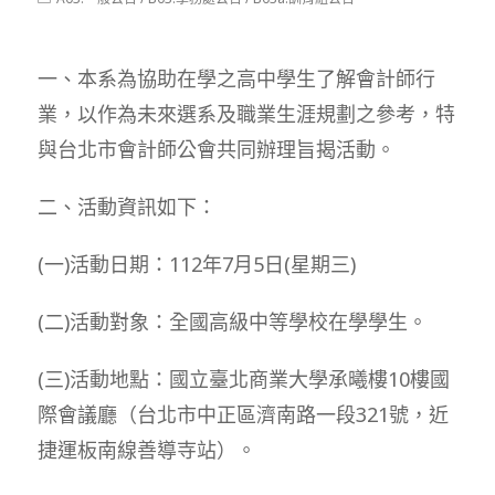
modified:
category:
一、本系為協助在學之高中學生了解會計師行
業，以作為未來選系及職業生涯規劃之參考，特
與台北市會計師公會共同辦理旨揭活動。
二、活動資訊如下：
(一)活動日期：112年7月5日(星期三)
(二)活動對象：全國高級中等學校在學學生。
(三)活動地點：國立臺北商業大學承曦樓10樓國
際會議廳（台北市中正區濟南路一段321號，近
捷運板南線善導寺站）。