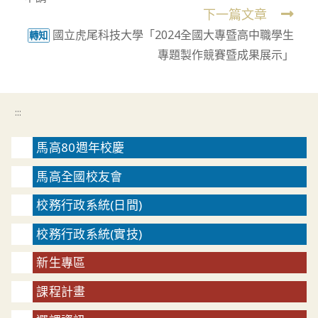
下一篇文章
國立虎尾科技大學「2024全國大專暨高中職學生
轉知
專題製作競賽暨成果展示」
:::
馬高80週年校慶
馬高全國校友會
校務行政系統(日間)
校務行政系統(實技)
新生專區
課程計畫