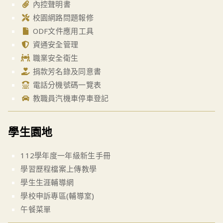
內控聲明書
校園網路問題報修
ODF文件應用工具
資通安全管理
職業安全衛生
捐款芳名錄及同意書
電話分機號碼一覽表
教職員汽機車停車登記
學生園地
112學年度一年級新生手冊
學習歷程檔案上傳教學
學生生涯輔導網
學校申訴專區(輔導室)
午餐菜單