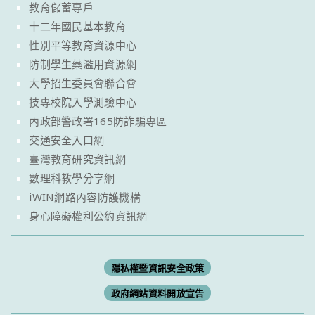
教育儲蓄專戶
十二年國民基本教育
性別平等教育資源中心
防制學生藥濫用資源網
大學招生委員會聯合會
技專校院入學測驗中心
內政部警政署165防詐騙專區
交通安全入口網
臺灣教育研究資訊網
數理科教學分享網
iWIN網路內容防護機構
身心障礙權利公約資訊網
隱私權暨資訊安全政策
政府網站資料開放宣告