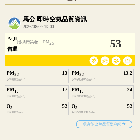
內嵌空氣品質小工具為視覺預覽，完整即時空氣