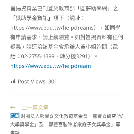
modified:
旨揭資料業已刊登於教育部「圓夢助學網」之
「獎助學金資訊」項下（網址：
https://www.edu.tw/helpdreams），如同學
有申請需求，請上網瀏覽。如對旨揭資料有任何
疑義，請逕洽該基金會承辦人黃小姐詢問（電
話：02-2755-1399，轉分機3291）。
https://www.edu.tw/helpdream
Post Views:
301
上一篇文章
Read
財團法人鄭豐喜文化教育基金會「鄭豐喜研究所/
more
轉知
大學獎學金」及「鄭豐喜肢障者家庭子女獎學金」等
articles
申請