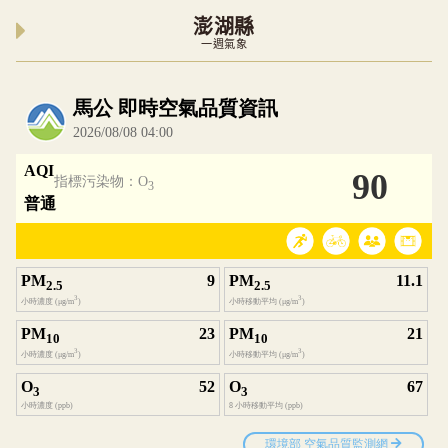
澎湖縣
一週氣象
內嵌空氣品質小工具為視覺預覽，完整即時空氣