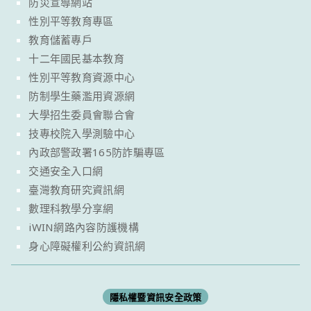
防災宣導網站
性別平等教育專區
教育儲蓄專戶
十二年國民基本教育
性別平等教育資源中心
防制學生藥濫用資源網
大學招生委員會聯合會
技專校院入學測驗中心
內政部警政署165防詐騙專區
交通安全入口網
臺灣教育研究資訊網
數理科教學分享網
iWIN網路內容防護機構
身心障礙權利公約資訊網
隱私權暨資訊安全政策