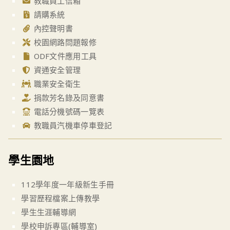
教職員工信箱
請購系統
內控聲明書
校園網路問題報修
ODF文件應用工具
資通安全管理
職業安全衛生
捐款芳名錄及同意書
電話分機號碼一覽表
教職員汽機車停車登記
學生園地
112學年度一年級新生手冊
學習歷程檔案上傳教學
學生生涯輔導網
學校申訴專區(輔導室)