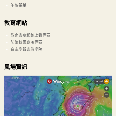
午餐菜單
教育網站
教育雲疫起線上看專區
防治校園霸凌專區
自主學習雲端學院
風場資訊