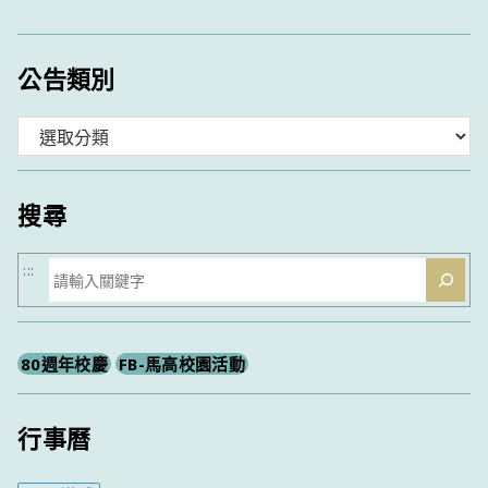
公告類別
分
類
搜尋
搜
:::
尋
80週年校慶
FB-馬高校園活動
行事曆