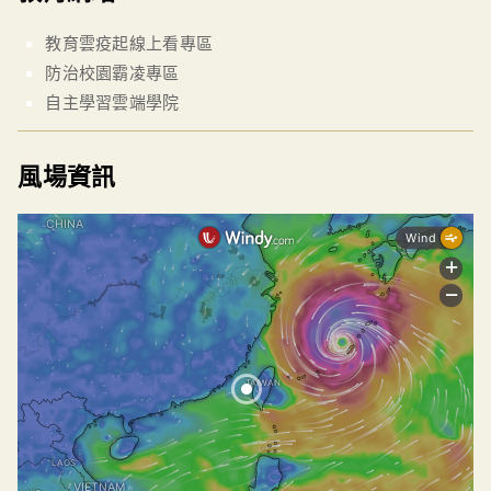
教育雲疫起線上看專區
防治校園霸凌專區
自主學習雲端學院
風場資訊