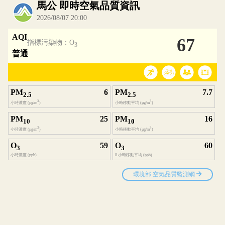
內嵌空氣品質小工具為視覺預覽，完整即時空氣