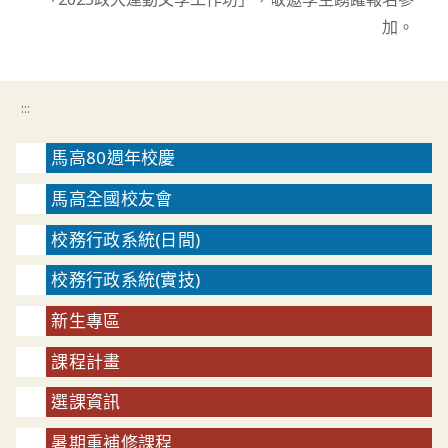
加。
:::
馬高80週年校慶
馬高全國校友會
校務行政系統(日間)
校務行政系統(實技)
新生專區
課程計畫
選課資訊
暑期重補修課程