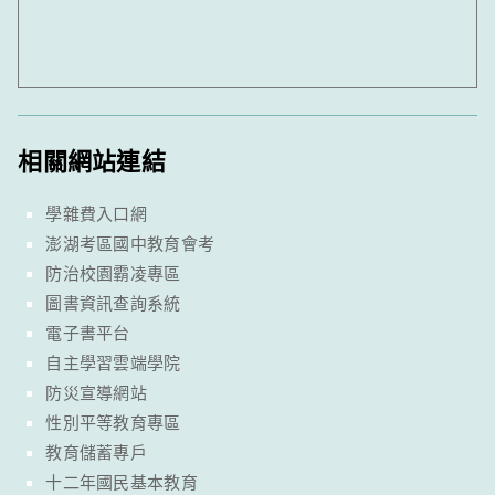
相關網站連結
學雜費入口網
澎湖考區國中教育會考
防治校園霸凌專區
圖書資訊查詢系統
電子書平台
自主學習雲端學院
防災宣導網站
性別平等教育專區
教育儲蓄專戶
十二年國民基本教育