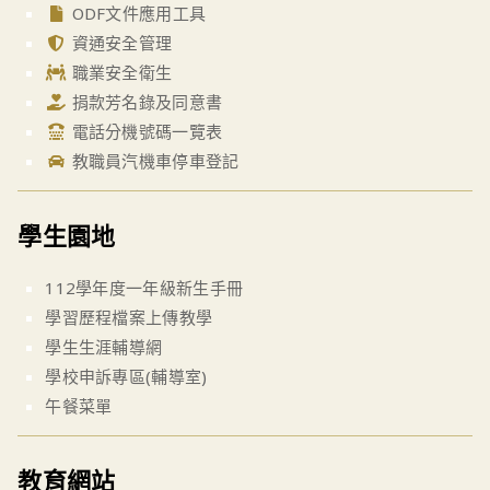
ODF文件應用工具
資通安全管理
職業安全衛生
捐款芳名錄及同意書
電話分機號碼一覽表
教職員汽機車停車登記
學生園地
112學年度一年級新生手冊
學習歷程檔案上傳教學
學生生涯輔導網
學校申訴專區(輔導室)
午餐菜單
教育網站