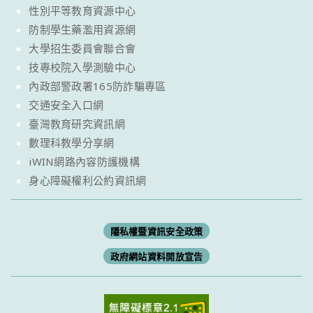
性別平等教育資源中心
防制學生藥濫用資源網
大學招生委員會聯合會
技專校院入學測驗中心
內政部警政署165防詐騙專區
交通安全入口網
臺灣教育研究資訊網
數理科教學分享網
iWIN網路內容防護機構
身心障礙權利公約資訊網
隱私權暨資訊安全政策
政府網站資料開放宣告