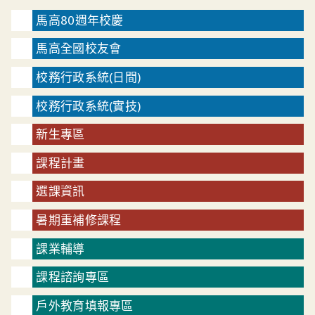
馬高80週年校慶
馬高全國校友會
校務行政系統(日間)
校務行政系統(實技)
新生專區
課程計畫
選課資訊
暑期重補修課程
課業輔導
課程諮詢專區
戶外教育填報專區