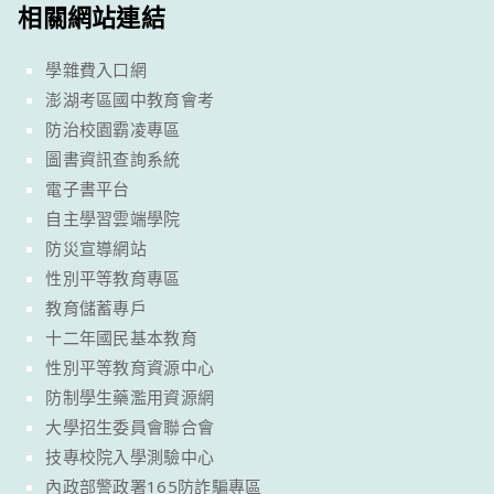
相關網站連結
學雜費入口網
澎湖考區國中教育會考
防治校園霸凌專區
圖書資訊查詢系統
電子書平台
自主學習雲端學院
防災宣導網站
性別平等教育專區
教育儲蓄專戶
十二年國民基本教育
性別平等教育資源中心
防制學生藥濫用資源網
大學招生委員會聯合會
技專校院入學測驗中心
內政部警政署165防詐騙專區