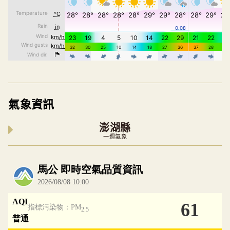
氣象資訊
澎湖縣
一週氣象
內嵌空氣品質小工具為視覺預覽，完整即時空氣