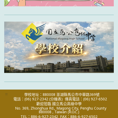
:::
學校地址：880008 澎湖縣馬公市中華路369號
電話：(06) 927-2342
(分機表)
傳真電話：(06) 927-6502
歡迎蒞臨 國立馬公高級中學
No. 369, Zhonghua Rd., Magong City, Penghu County
880008 , Taiwan (R.O.C.)
TEL：886-6-927-2342
FAX：886-6-927-6502