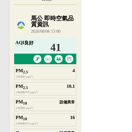
內嵌空氣品質小工具為視覺預覽，完整即時