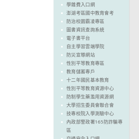
學雜費入口網
澎湖考區國中教育會考
防治校園霸凌專區
圖書資訊查詢系統
電子書平台
自主學習雲端學院
防災宣導網站
性別平等教育專區
教育儲蓄專戶
十二年國民基本教育
性別平等教育資源中心
防制學生藥濫用資源網
大學招生委員會聯合會
技專校院入學測驗中心
內政部警政署165防詐騙專
區
交通安全入口網