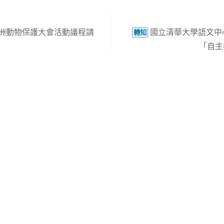
屆亞洲動物保護大會活動議程請
國立清華大學語文中
轉知
「自主