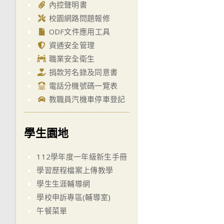
內控聲明書
校園網路問題報修
ODF文件應用工具
資通安全管理
職業安全衛生
捐款芳名錄及同意書
電話分機號碼一覽表
教職員汽機車停車登記
學生園地
112學年度一年級新生手冊
學習歷程檔案上傳教學
學生生涯輔導網
學校申訴專區(輔導室)
午餐菜單