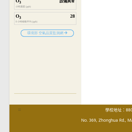
:::
學校地址：880
No. 369, Zhonghua Rd., Mag