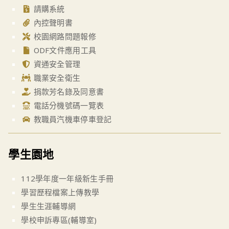
請購系統
內控聲明書
校園網路問題報修
ODF文件應用工具
資通安全管理
職業安全衛生
捐款芳名錄及同意書
電話分機號碼一覽表
教職員汽機車停車登記
學生園地
112學年度一年級新生手冊
學習歷程檔案上傳教學
學生生涯輔導網
學校申訴專區(輔導室)