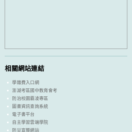
相關網站連結
學雜費入口網
澎湖考區國中教育會考
防治校園霸凌專區
圖書資訊查詢系統
電子書平台
自主學習雲端學院
防災宣導網站