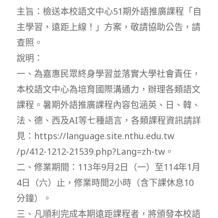
主旨：檢送本校語文中心51期外語推廣課程「自
主學習，遠距上線！」方案，敬請協助公告，請
查照。
說明：
一、為嘉惠民眾終身學習並落實大學社會責任，
本校語文中心為培育國際溝通力，辦理各類語文
課程。暑期外語推廣課程內容包涵英、日、韓、
法、德、西及AI等七種語言，各類課程資訊請詳
見：https://language.site.nthu.edu.tw
/p/412-1212-21539.php?Lang=zh-tw。
二、修業期間：113年9月2日（一）至114年1月
4日（六）止，修業時間2小時（含下課休息10
分鐘）。
三、凡順利完成本期遠距課程者，將頒發本校語