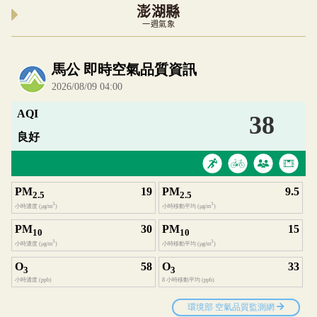
澎湖縣
一週氣象
內嵌空氣品質小工具為視覺預覽，完整即時空氣