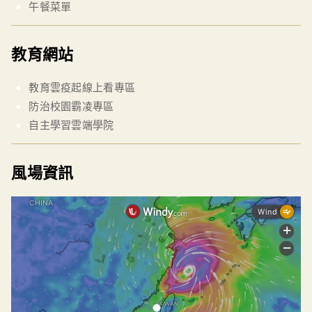
午餐菜單
教育網站
教育雲疫起線上看專區
防治校園霸凌專區
自主學習雲端學院
風場資訊