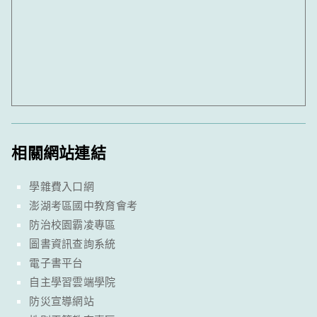
相關網站連結
學雜費入口網
澎湖考區國中教育會考
防治校園霸凌專區
圖書資訊查詢系統
電子書平台
自主學習雲端學院
防災宣導網站