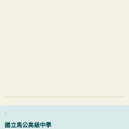
:::
國立馬公高級中學