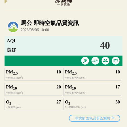
澎湖縣
一週氣象
內嵌空氣品質小工具為視覺預覽，完整即時空氣