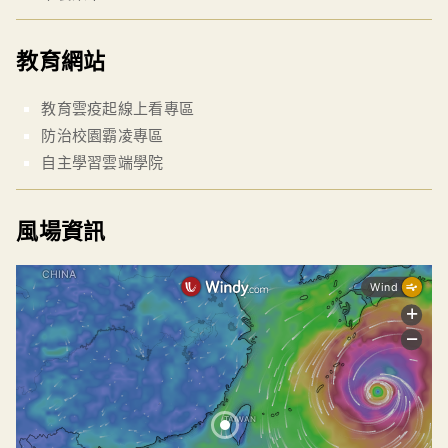
教育網站
教育雲疫起線上看專區
防治校園霸凌專區
自主學習雲端學院
風場資訊