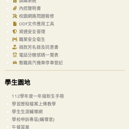
請購系統
內控聲明書
校園網路問題報修
ODF文件應用工具
資通安全管理
職業安全衛生
捐款芳名錄及同意書
電話分機號碼一覽表
教職員汽機車停車登記
學生園地
112學年度一年級新生手冊
學習歷程檔案上傳教學
學生生涯輔導網
學校申訴專區(輔導室)
午餐菜單