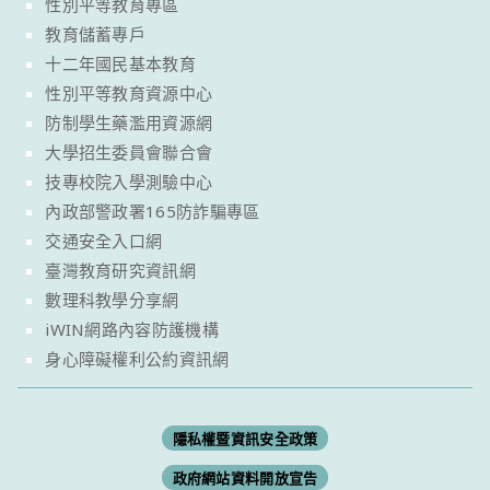
性別平等教育專區
教育儲蓄專戶
十二年國民基本教育
性別平等教育資源中心
防制學生藥濫用資源網
大學招生委員會聯合會
技專校院入學測驗中心
內政部警政署165防詐騙專區
交通安全入口網
臺灣教育研究資訊網
數理科教學分享網
iWIN網路內容防護機構
身心障礙權利公約資訊網
隱私權暨資訊安全政策
政府網站資料開放宣告