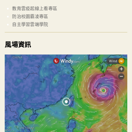
教育雲疫起線上看專區
防治校園霸凌專區
自主學習雲端學院
風場資訊