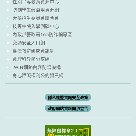
性別平等教育資源中心
防制學生藥濫用資源網
大學招生委員會聯合會
技專校院入學測驗中心
內政部警政署165防詐騙專區
交通安全入口網
臺灣教育研究資訊網
數理科教學分享網
iWIN網路內容防護機構
身心障礙權利公約資訊網
隱私權暨資訊安全政策
政府網站資料開放宣告