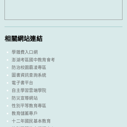
相關網站連結
學雜費入口網
澎湖考區國中教育會考
防治校園霸凌專區
圖書資訊查詢系統
電子書平台
自主學習雲端學院
防災宣導網站
性別平等教育專區
教育儲蓄專戶
十二年國民基本教育