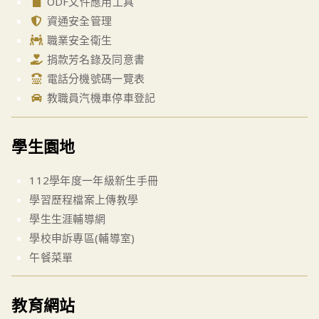
ODF文件應用工具
資通安全管理
職業安全衛生
捐款芳名錄及同意書
電話分機號碼一覽表
教職員汽機車停車登記
學生園地
112學年度一年級新生手冊
學習歷程檔案上傳教學
學生生涯輔導網
學校申訴專區(輔導室)
午餐菜單
教育網站