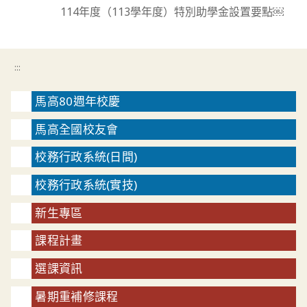
114年度（113學年度）特別助學金設置要點￼
:::
馬高80週年校慶
馬高全國校友會
校務行政系統(日間)
校務行政系統(實技)
新生專區
課程計畫
選課資訊
暑期重補修課程