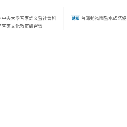
立中央大學客家語文暨社會科
台灣動物園暨水族館協
轉知
3年客家文化教育研習營」