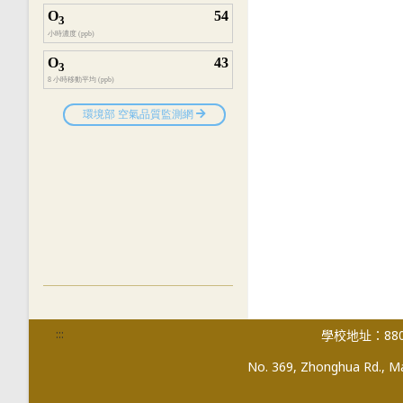
:::
學校地址：880
No. 369, Zhonghua Rd., Mag