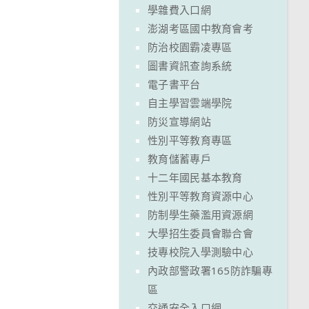
學雜費入口網
澎湖考區國中教育會考
防治校園霸凌專區
圖書資訊查詢系統
電子書平台
自主學習雲端學院
防災宣導網站
性別平等教育專區
教育儲蓄專戶
十二年國民基本教育
性別平等教育資源中心
防制學生藥濫用資源網
大學招生委員會聯合會
技專校院入學測驗中心
內政部警政署165防詐騙專
區
交通安全入口網