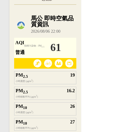
內嵌空氣品質小工具為視覺預覽，完整即時