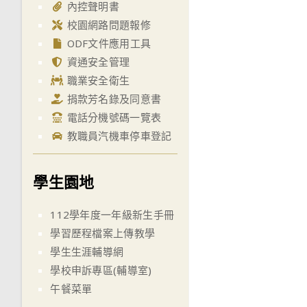
內控聲明書
校園網路問題報修
ODF文件應用工具
資通安全管理
職業安全衛生
捐款芳名錄及同意書
電話分機號碼一覽表
教職員汽機車停車登記
學生園地
112學年度一年級新生手冊
學習歷程檔案上傳教學
學生生涯輔導網
學校申訴專區(輔導室)
午餐菜單