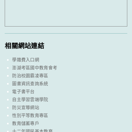
相關網站連結
學雜費入口網
澎湖考區國中教育會考
防治校園霸凌專區
圖書資訊查詢系統
電子書平台
自主學習雲端學院
防災宣導網站
性別平等教育專區
教育儲蓄專戶
十二年國民基本教育