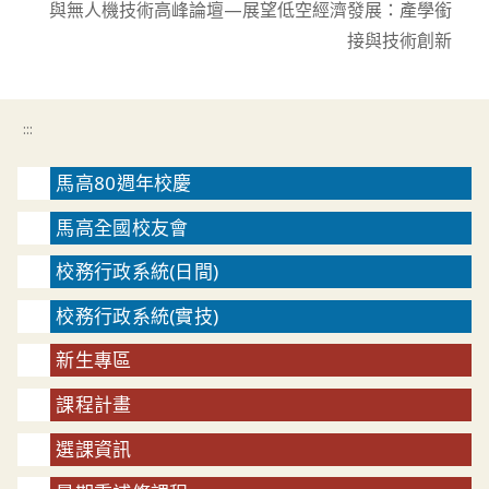
與無人機技術高峰論壇—展望低空經濟發展：產學銜
接與技術創新
:::
馬高80週年校慶
馬高全國校友會
校務行政系統(日間)
校務行政系統(實技)
新生專區
課程計畫
選課資訊