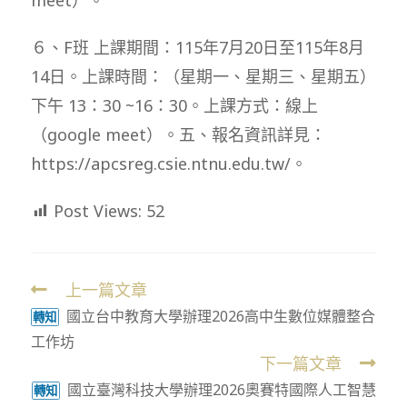
６、F班 上課期間：115年7月20日至115年8月
14日。上課時間：（星期一、星期三、星期五）
下午 13：30 ~16：30。上課方式：線上
（google meet）。五、報名資訊詳見：
https://apcsreg.csie.ntnu.edu.tw/。
Post Views:
52
上一篇文章
Read
國立台中教育大學辦理2026高中生數位媒體整合
more
轉知
工作坊
articles
下一篇文章
國立臺灣科技大學辦理2026奧賽特國際人工智慧
轉知