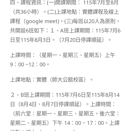
四、課程資訊：(一)開課期間： 115年7月至8月
（共36小時）。(二)上課地點：實體課程及線上
課程（google meet)。(三)每班以20人為原則，
共開設6班如下：１、A班上課期間：115年7月6
日至115年8月3日。（7月20日停課順延）。
上課時間：（星期一、星期三、星期五）上午
9：00 ~12：00。
上課地點：實體（師大公館校區）。
２、B班上課期間：115年7月6日至115年8月14
日（8月4日、8月7日停課順延）。上課時間：
（前六堂：星期一、星期三、星期五，後六堂：
星期二、星期五）下午 14：00 ~ 17：00。上課