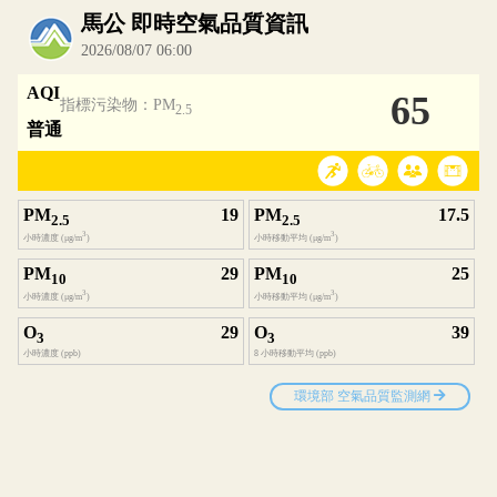
內嵌空氣品質小工具為視覺預覽，完整即時空氣