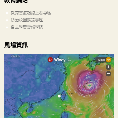
教育網站
教育雲疫起線上看專區
防治校園霸凌專區
自主學習雲端學院
風場資訊