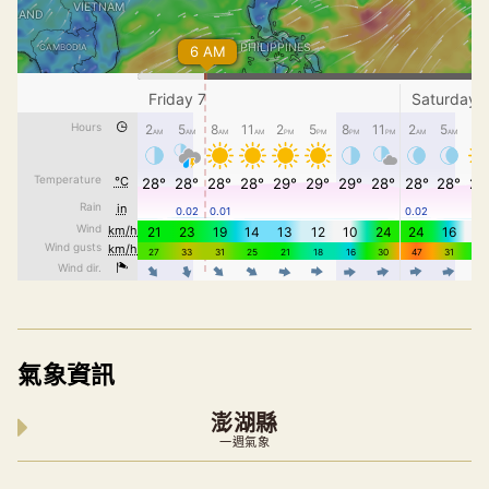
氣象資訊
澎湖縣
一週氣象