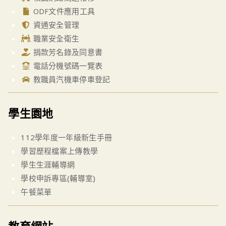
ODF文件應用工具
資通安全管理
職業安全衛生
捐款芳名錄及同意書
電話分機號碼一覽表
教職員汽機車停車登記
學生園地
112學年度一年級新生手冊
學習歷程檔案上傳教學
學生生涯輔導網
學校申訴專區(輔導室)
午餐菜單