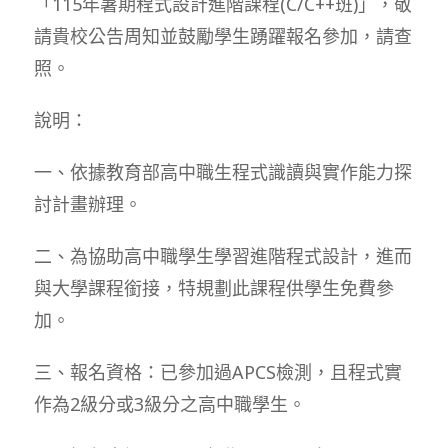
「115年暑期程式設計進階課程(C/C++班)」，敬
請貴校公告周知並鼓勵學生踴躍報名參加，請查
照。
說明：
一、依據教育部高中職生程式識讀與實作能力探
討計畫辦理。
二、為協助高中職學生學習進階程式設計，進而
與大學課程銜接，特規劃此課程供學生免費參
加。
三、報名資格：已參加過APCS檢測，且程式實
作為2級分或3級分之高中職學生。