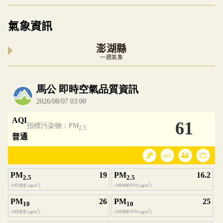
氣象資訊
澎湖縣
一週氣象
內嵌空氣品質小工具為視覺預覽，完整即時空氣