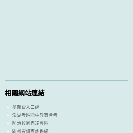
相關網站連結
學雜費入口網
澎湖考區國中教育會考
防治校園霸凌專區
圖書資訊查詢系統