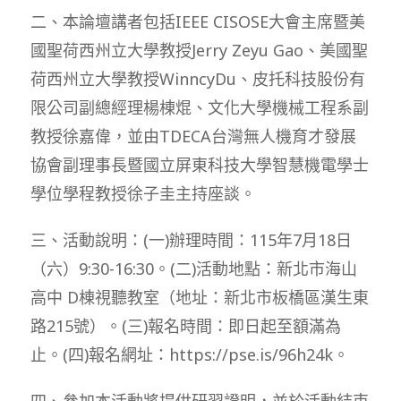
二、本論壇講者包括IEEE CISOSE大會主席暨美
國聖荷西州立大學教授Jerry Zeyu Gao、美國聖
荷西州立大學教授WinncyDu、皮托科技股份有
限公司副總經理楊棟焜、文化大學機械工程系副
教授徐嘉偉，並由TDECA台灣無人機育才發展
協會副理事長暨國立屏東科技大學智慧機電學士
學位學程教授徐子圭主持座談。
三、活動說明：(一)辦理時間：115年7月18日
（六）9:30-16:30。(二)活動地點：新北市海山
高中 D棟視聽教室（地址：新北市板橋區漢生東
路215號）。(三)報名時間：即日起至額滿為
止。(四)報名網址：https://pse.is/96h24k。
四、參加本活動將提供研習證明，並於活動結束