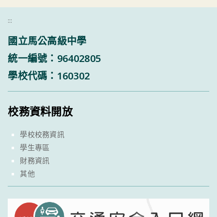
:::
國立馬公高級中學
統一編號：96402805
學校代碼：160302
校務資料開放
學校校務資訊
學生專區
財務資訊
其他