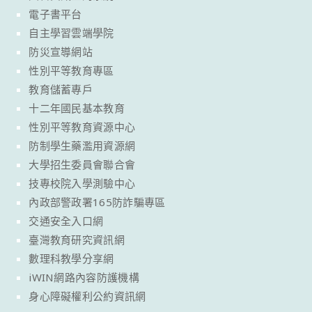
電子書平台
自主學習雲端學院
防災宣導網站
性別平等教育專區
教育儲蓄專戶
十二年國民基本教育
性別平等教育資源中心
防制學生藥濫用資源網
大學招生委員會聯合會
技專校院入學測驗中心
內政部警政署165防詐騙專區
交通安全入口網
臺灣教育研究資訊網
數理科教學分享網
iWIN網路內容防護機構
身心障礙權利公約資訊網