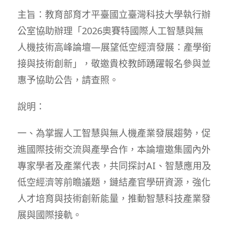
modified:
主旨：教育部育才平臺國立臺灣科技大學執行辦
公室協助辦理「2026奧賽特國際人工智慧與無
人機技術高峰論壇—展望低空經濟發展：產學銜
接與技術創新」，敬邀貴校教師踴躍報名參與並
惠予協助公告，請查照。
說明：
一、為掌握人工智慧與無人機產業發展趨勢，促
進國際技術交流與產學合作，本論壇邀集國內外
專家學者及產業代表，共同探討AI、智慧應用及
低空經濟等前瞻議題，鏈結產官學研資源，強化
人才培育與技術創新能量，推動智慧科技產業發
展與國際接軌。