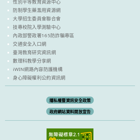
性別平等教育資源中心
防制學生藥濫用資源網
大學招生委員會聯合會
技專校院入學測驗中心
內政部警政署165防詐騙專區
交通安全入口網
臺灣教育研究資訊網
數理科教學分享網
iWIN網路內容防護機構
身心障礙權利公約資訊網
隱私權暨資訊安全政策
政府網站資料開放宣告