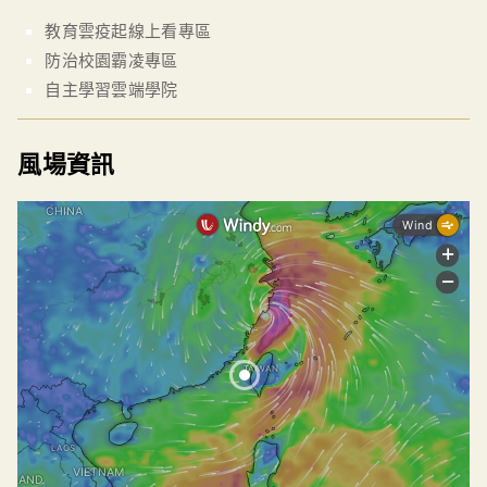
教育雲疫起線上看專區
防治校園霸凌專區
自主學習雲端學院
風場資訊