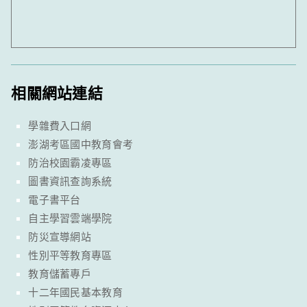
相關網站連結
學雜費入口網
澎湖考區國中教育會考
防治校園霸凌專區
圖書資訊查詢系統
電子書平台
自主學習雲端學院
防災宣導網站
性別平等教育專區
教育儲蓄專戶
十二年國民基本教育