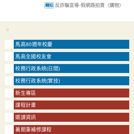
反詐騙宣導-假網路拍賣（購物）
轉知
:::
馬高80週年校慶
馬高全國校友會
校務行政系統(日間)
校務行政系統(實技)
新生專區
課程計畫
選課資訊
暑期重補修課程