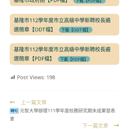
下載【PDF檔】
基隆市112學年度市立高級中學新聘校長遴
選簡章【ODT檔】
下載【ODT檔】
基隆市112學年度市立高級中學新聘校長遴
選簡章【PDF檔】
下載【PDF檔】
Post Views:
198
上一篇文章
Read
元智大學辦理111學年度校務研究期末成果發表
more
轉知
會
articles
下一篇文章