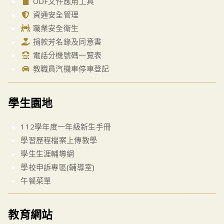
ODF文件應用工具
資通安全管理
職業安全衛生
捐款芳名錄及同意書
電話分機號碼一覽表
教職員汽機車停車登記
學生園地
112學年度一年級新生手冊
學習歷程檔案上傳教學
學生生涯輔導網
學校申訴專區(輔導室)
午餐菜單
教育網站