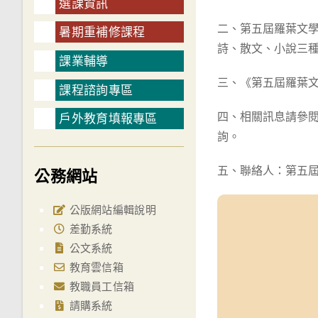
選課資訊
二、第五屆羅葉文
暑期重補修課程
詩、散文、小說三種。
課業輔導
三、《第五屆羅葉
課程諮詢專區
四、相關訊息請參閱徵文辦
戶外教育填報專區
詢。
五、聯絡人：第五屆羅
公務網站
公版網站編輯說明
差勤系統
公文系統
教育雲信箱
教職員工信箱
請購系統