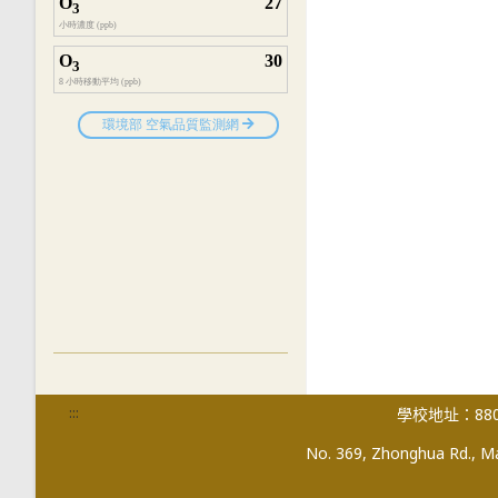
:::
學校地址：880
No. 369, Zhonghua Rd., Mag