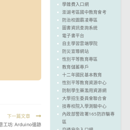
學雜費入口網
澎湖考區國中教育會考
防治校園霸凌專區
圖書資訊查詢系統
電子書平台
自主學習雲端學院
防災宣導網站
性別平等教育專區
教育儲蓄專戶
十二年國民基本教育
性別平等教育資源中心
防制學生藥濫用資源網
大學招生委員會聯合會
技專校院入學測驗中心
內政部警政署165防詐騙專
下一篇文章
區
坊: Arduino循跡
交通安全入口網