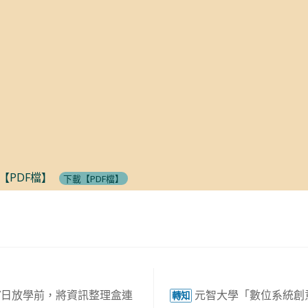
【PDF檔】
下載【PDF檔】
7日放學前，將資訊整理盒連
元智大學「數位系統創意工
轉知