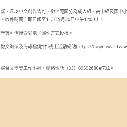
學獎，凡以中文創作皆可，徵件範圍分為成人組、高中組及國中
收件時間自即日起至113年9月30日中午12:00止。
文學獎》僅接受以電子郵件方式投稿。
法及海報檔(附件)或上活動網站(https://luoyeaward.wixsit
葉文學獎工作小組，聯絡電話（03）09592680#702。