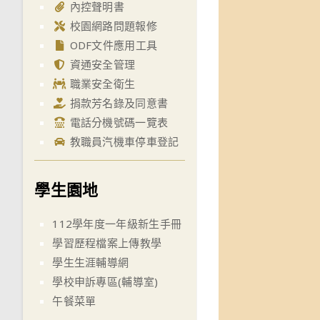
內控聲明書
校園網路問題報修
ODF文件應用工具
資通安全管理
職業安全衛生
捐款芳名錄及同意書
電話分機號碼一覽表
教職員汽機車停車登記
學生園地
112學年度一年級新生手冊
學習歷程檔案上傳教學
學生生涯輔導網
學校申訴專區(輔導室)
午餐菜單