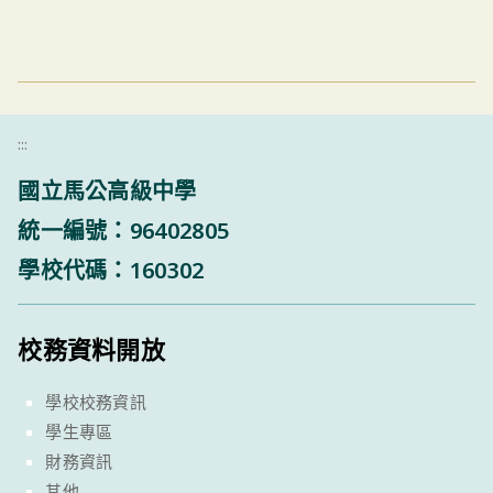
:::
國立馬公高級中學
統一編號：96402805
學校代碼：160302
校務資料開放
學校校務資訊
學生專區
財務資訊
其他