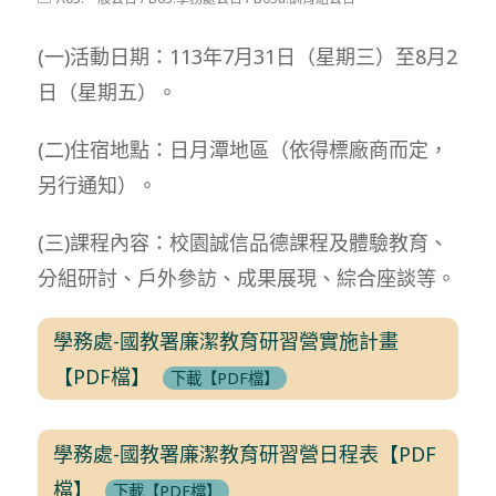
modified:
category:
(一)活動日期：113年7月31日（星期三）至8月2
日（星期五）。
(二)住宿地點：日月潭地區（依得標廠商而定，
另行通知）。
(三)課程內容：校園誠信品德課程及體驗教育、
分組研討、戶外參訪、成果展現、綜合座談等。
學務處-國教署廉潔教育研習營實施計畫
【PDF檔】
下載【PDF檔】
學務處-國教署廉潔教育研習營日程表【PDF
檔】
下載【PDF檔】