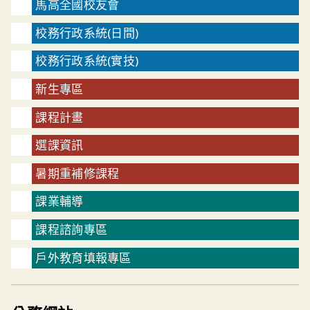
馬高全國校友會
校務行政系統(日間)
校務行政系統(實技)
新生專區
課程計畫
選課資訊
暑期重補修課程
課業輔導
課程諮詢專區
戶外教育填報專區