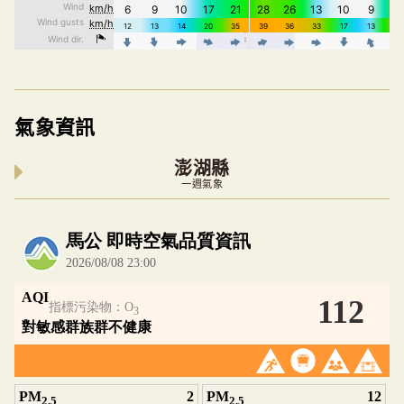
氣象資訊
澎湖縣
一週氣象
內嵌空氣品質小工具為視覺預覽，完整即時空氣