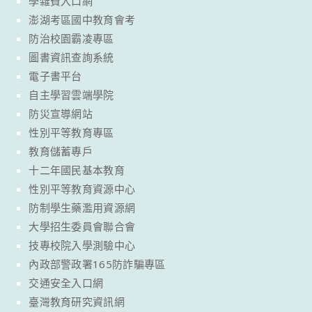
學雜費入口網
澎湖考區國中教育會考
防治校園霸凌專區
圖書資訊查詢系統
電子書平台
自主學習雲端學院
防災宣導網站
性別平等教育專區
教育儲蓄專戶
十二年國民基本教育
性別平等教育資源中心
防制學生藥濫用資源網
大學招生委員會聯合會
技專校院入學測驗中心
內政部警政署165防詐騙專區
交通安全入口網
臺灣教育研究資訊網