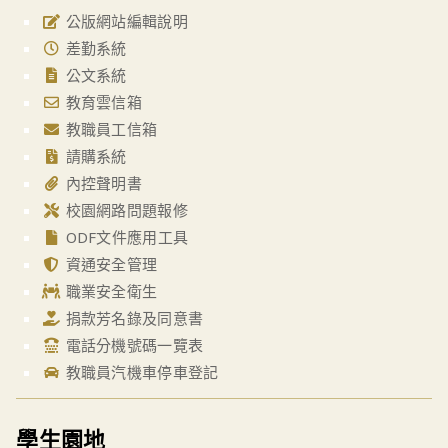
公版網站編輯說明
差勤系統
公文系統
教育雲信箱
教職員工信箱
請購系統
內控聲明書
校園網路問題報修
ODF文件應用工具
資通安全管理
職業安全衛生
捐款芳名錄及同意書
電話分機號碼一覽表
教職員汽機車停車登記
學生園地