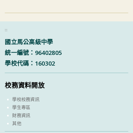
:::
國立馬公高級中學
統一編號：96402805
學校代碼：160302
校務資料開放
學校校務資訊
學生專區
財務資訊
其他