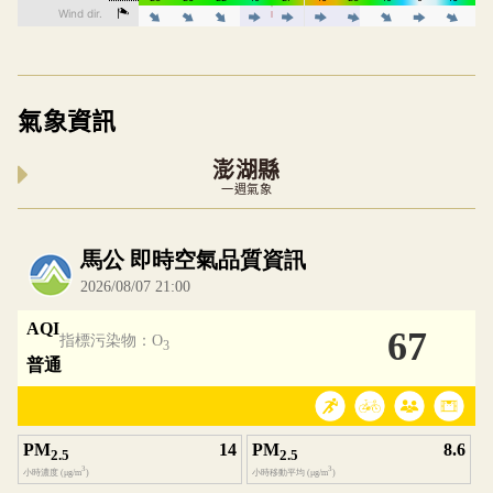
氣象資訊
澎湖縣
一週氣象
內嵌空氣品質小工具為視覺預覽，完整即時空氣