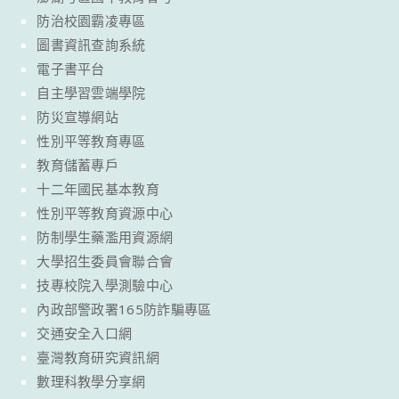
防治校園霸凌專區
圖書資訊查詢系統
電子書平台
自主學習雲端學院
防災宣導網站
性別平等教育專區
教育儲蓄專戶
十二年國民基本教育
性別平等教育資源中心
防制學生藥濫用資源網
大學招生委員會聯合會
技專校院入學測驗中心
內政部警政署165防詐騙專區
交通安全入口網
臺灣教育研究資訊網
數理科教學分享網