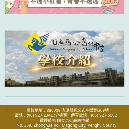
:::
學校地址：880008 澎湖縣馬公市中華路369號
電話：(06) 927-2342
(分機表)
傳真電話：(06) 927-6502
歡迎蒞臨 國立馬公高級中學
No. 369, Zhonghua Rd., Magong City, Penghu County