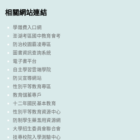
相關網站連結
學雜費入口網
澎湖考區國中教育會考
防治校園霸凌專區
圖書資訊查詢系統
電子書平台
自主學習雲端學院
防災宣導網站
性別平等教育專區
教育儲蓄專戶
十二年國民基本教育
性別平等教育資源中心
防制學生藥濫用資源網
大學招生委員會聯合會
技專校院入學測驗中心