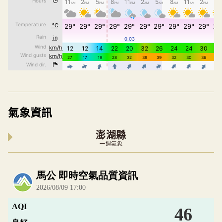
氣象資訊
澎湖縣
一週氣象
內嵌空氣品質小工具為視覺預覽，完整即時空氣