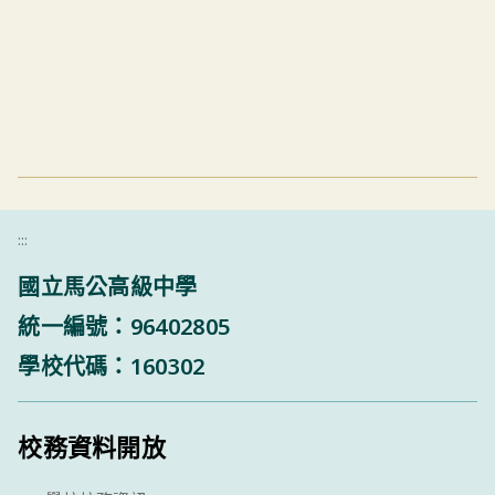
:::
國立馬公高級中學
統一編號：96402805
學校代碼：160302
校務資料開放