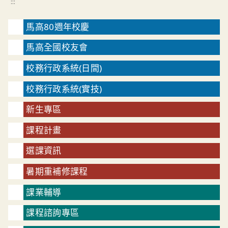
:::
馬高80週年校慶
馬高全國校友會
校務行政系統(日間)
校務行政系統(實技)
新生專區
課程計畫
選課資訊
暑期重補修課程
課業輔導
課程諮詢專區