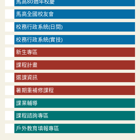
馬高80週年校慶
馬高全國校友會
校務行政系統(日間)
校務行政系統(實技)
新生專區
課程計畫
選課資訊
暑期重補修課程
課業輔導
課程諮詢專區
戶外教育填報專區