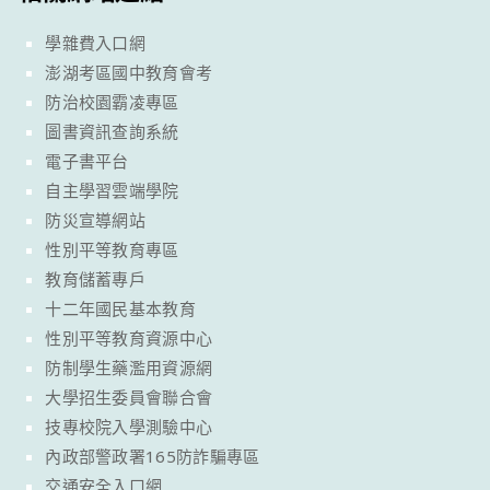
學雜費入口網
澎湖考區國中教育會考
防治校園霸凌專區
圖書資訊查詢系統
電子書平台
自主學習雲端學院
防災宣導網站
性別平等教育專區
教育儲蓄專戶
十二年國民基本教育
性別平等教育資源中心
防制學生藥濫用資源網
大學招生委員會聯合會
技專校院入學測驗中心
內政部警政署165防詐騙專區
交通安全入口網