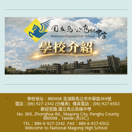
:::
學校地址：880008 澎湖縣馬公市中華路369號
電話：(06) 927-2342
(分機表)
傳真電話：(06) 927-6502
歡迎蒞臨 國立馬公高級中學
No. 369, Zhonghua Rd., Magong City, Penghu County
880008 , Taiwan (R.O.C.)
TEL：886-6-927-2342
FAX：886-6-927-6502
Welcome to National Magong High School