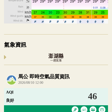
氣象資訊
澎湖縣
一週氣象
內嵌空氣品質小工具為視覺預覽，完整即時空氣