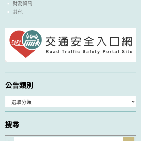
財務資訊
其他
公告類別
分
類
搜尋
搜
:::