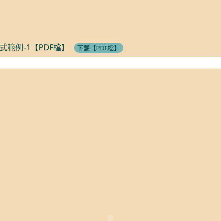
範例-1【PDF檔】
下載【PDF檔】