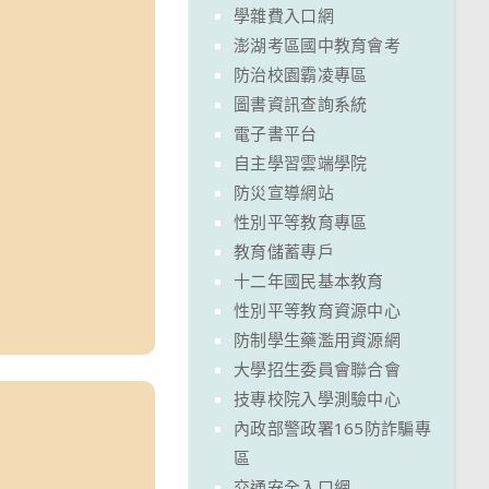
學雜費入口網
澎湖考區國中教育會考
防治校園霸凌專區
圖書資訊查詢系統
電子書平台
自主學習雲端學院
防災宣導網站
性別平等教育專區
教育儲蓄專戶
十二年國民基本教育
性別平等教育資源中心
防制學生藥濫用資源網
大學招生委員會聯合會
技專校院入學測驗中心
內政部警政署165防詐騙專
區
交通安全入口網