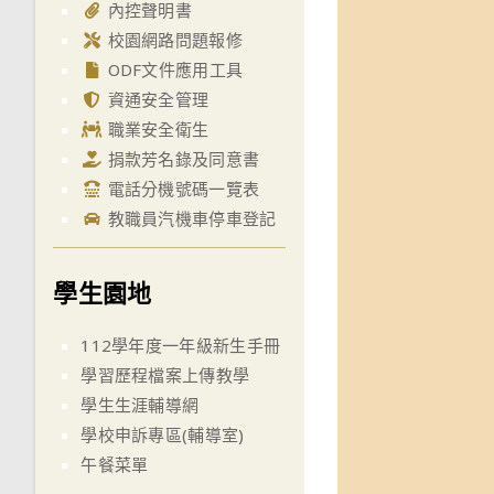
內控聲明書
校園網路問題報修
ODF文件應用工具
資通安全管理
職業安全衛生
捐款芳名錄及同意書
電話分機號碼一覽表
教職員汽機車停車登記
學生園地
112學年度一年級新生手冊
學習歷程檔案上傳教學
學生生涯輔導網
學校申訴專區(輔導室)
午餐菜單