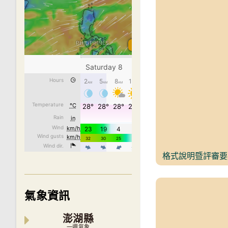
格式說明暨評審要點
氣象資訊
澎湖縣
一週氣象