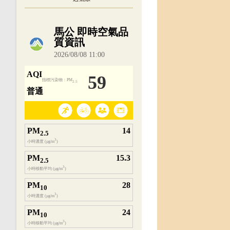
內嵌空氣品質小工具為視覺預覽，完整即時