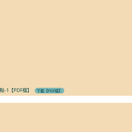
-1【PDF檔】
下載【PDF檔】