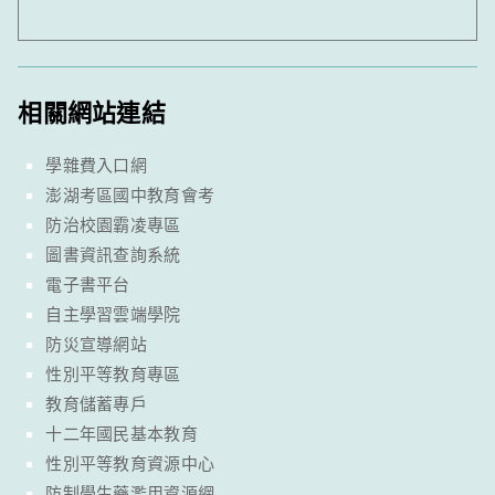
相關網站連結
學雜費入口網
澎湖考區國中教育會考
防治校園霸凌專區
圖書資訊查詢系統
電子書平台
自主學習雲端學院
防災宣導網站
性別平等教育專區
教育儲蓄專戶
十二年國民基本教育
性別平等教育資源中心
防制學生藥濫用資源網