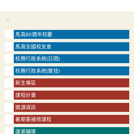
:::
馬高80週年校慶
馬高全國校友會
校務行政系統(日間)
校務行政系統(實技)
新生專區
課程計畫
選課資訊
暑期重補修課程
課業輔導