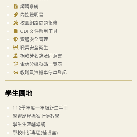
請購系統
內控聲明書
校園網路問題報修
ODF文件應用工具
資通安全管理
職業安全衛生
捐款芳名錄及同意書
電話分機號碼一覽表
教職員汽機車停車登記
學生園地
112學年度一年級新生手冊
學習歷程檔案上傳教學
學生生涯輔導網
學校申訴專區(輔導室)