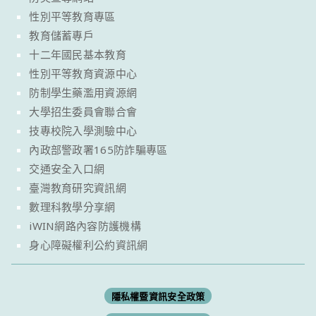
性別平等教育專區
教育儲蓄專戶
十二年國民基本教育
性別平等教育資源中心
防制學生藥濫用資源網
大學招生委員會聯合會
技專校院入學測驗中心
內政部警政署165防詐騙專區
交通安全入口網
臺灣教育研究資訊網
數理科教學分享網
iWIN網路內容防護機構
身心障礙權利公約資訊網
隱私權暨資訊安全政策