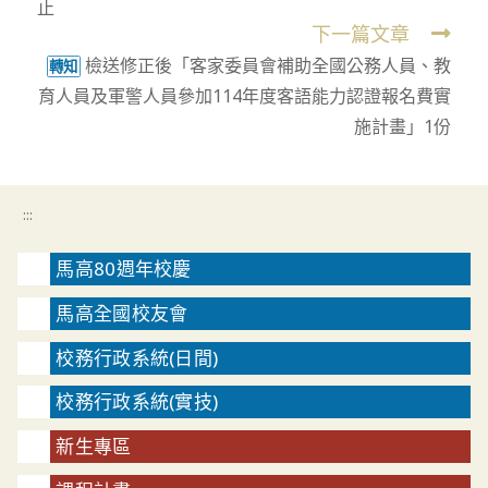
止
下一篇文章
檢送修正後「客家委員會補助全國公務人員、教
轉知
育人員及軍警人員參加114年度客語能力認證報名費實
施計畫」1份
:::
馬高80週年校慶
馬高全國校友會
校務行政系統(日間)
校務行政系統(實技)
新生專區