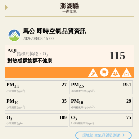
澎湖縣
一週氣象
內嵌空氣品質小工具為視覺預覽，完整即時空氣