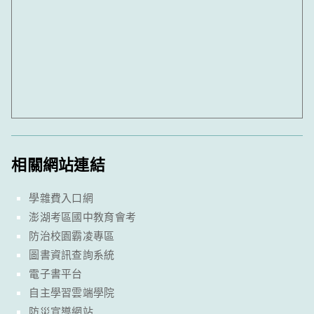
相關網站連結
學雜費入口網
澎湖考區國中教育會考
防治校園霸凌專區
圖書資訊查詢系統
電子書平台
自主學習雲端學院
防災宣導網站