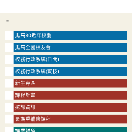
:::
馬高80週年校慶
馬高全國校友會
校務行政系統(日間)
校務行政系統(實技)
新生專區
課程計畫
選課資訊
暑期重補修課程
課業輔導