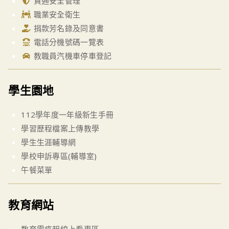
資通安全管理
職業安全衛生
捐款芳名錄及同意書
電話分機號碼一覽表
教職員汽機車停車登記
學生園地
112學年度一年級新生手冊
學習歷程檔案上傳教學
學生生涯輔導網
學校申訴專區(輔導室)
午餐菜單
教育網站