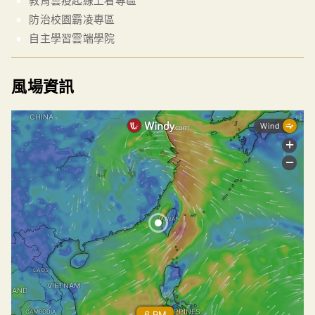
教育雲疫起線上看專區
防治校園霸凌專區
自主學習雲端學院
風場資訊