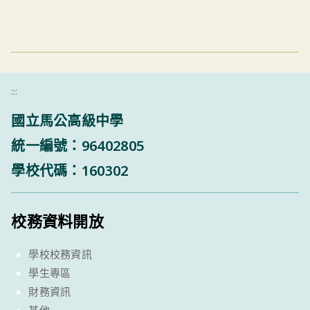
:::
國立馬公高級中學
統一編號：96402805
學校代碼：160302
校務資料開放
學校校務資訊
學生專區
財務資訊
其他