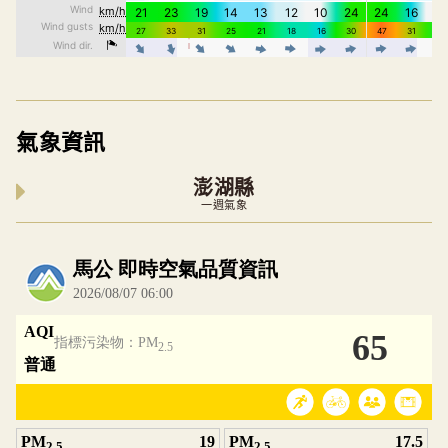
氣象資訊
澎湖縣
一週氣象
內嵌空氣品質小工具為視覺預覽，完整即時空氣