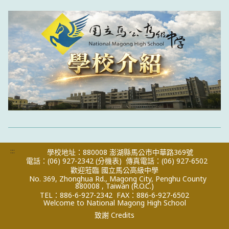
:::
學校地址：880008 澎湖縣馬公市中華路369號
電話：(06) 927-2342
(分機表)
傳真電話：(06) 927-6502
歡迎蒞臨 國立馬公高級中學
No. 369, Zhonghua Rd., Magong City, Penghu County
880008 , Taiwan (R.O.C.)
TEL：886-6-927-2342
FAX：886-6-927-6502
Welcome to National Magong High School
致謝 Credits