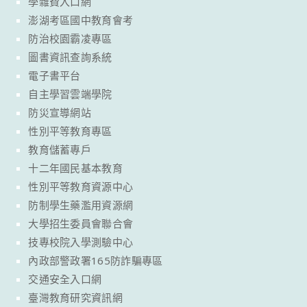
學雜費入口網
澎湖考區國中教育會考
防治校園霸凌專區
圖書資訊查詢系統
電子書平台
自主學習雲端學院
防災宣導網站
性別平等教育專區
教育儲蓄專戶
十二年國民基本教育
性別平等教育資源中心
防制學生藥濫用資源網
大學招生委員會聯合會
技專校院入學測驗中心
內政部警政署165防詐騙專區
交通安全入口網
臺灣教育研究資訊網