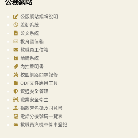
公務網站
公版網站編輯說明
差勤系統
公文系統
教育雲信箱
教職員工信箱
請購系統
內控聲明書
校園網路問題報修
ODF文件應用工具
資通安全管理
職業安全衛生
捐款芳名錄及同意書
電話分機號碼一覽表
教職員汽機車停車登記