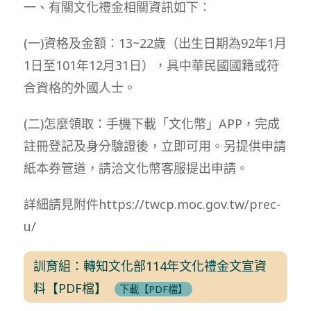
一、有關文化禮金相關資訊如下：
(一)資格及金額：13~22歲（出生日期為92年1月
1日至101年12月31日），具中華民國國籍或符
合資格的外國人士。
(二)怎麼領取：手機下載「文化幣」APP，完成
註冊登記及身分驗證後，立即可用。另提供申請
紙本券管道，請洽文化幣客服提出申請。
詳細請見附件https://twcp.moc.gov.tw/prec-
u/
訓育組：轉知文化部114年文化禮金文宣資
料【PDF檔】
下載【PDF檔】