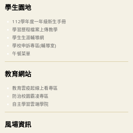
學生園地
112學年度一年級新生手冊
學習歷程檔案上傳教學
學生生涯輔導網
學校申訴專區(輔導室)
午餐菜單
教育網站
教育雲疫起線上看專區
防治校園霸凌專區
自主學習雲端學院
風場資訊