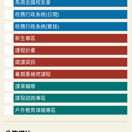
馬高全國校友會
校務行政系統(日間)
校務行政系統(實技)
新生專區
課程計畫
選課資訊
暑期重補修課程
課業輔導
課程諮詢專區
戶外教育填報專區