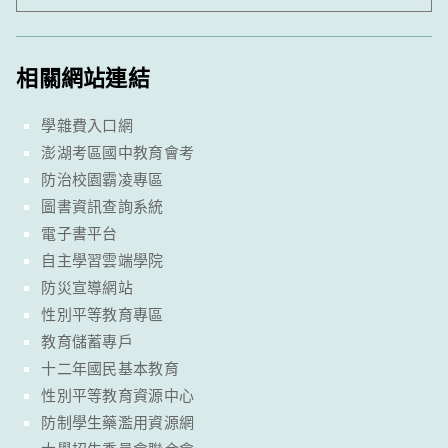
相關網站連結
學雜費入口網
澎湖考區國中教育會考
防治校園霸凌專區
圖書資訊查詢系統
電子書平台
自主學習雲端學院
防災宣導網站
性別平等教育專區
教育儲蓄專戶
十二年國民基本教育
性別平等教育資源中心
防制學生藥濫用資源網