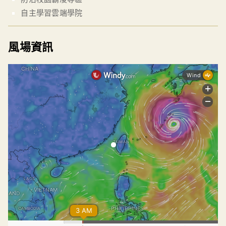
自主學習雲端學院
風場資訊