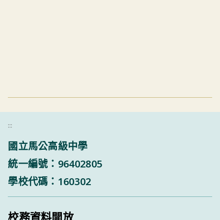
:::
國立馬公高級中學
統一編號：96402805
學校代碼：160302
校務資料開放