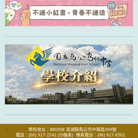
:::
學校地址：880008 澎湖縣馬公市中華路369號
電話：(06) 927-2342
(分機表)
傳真電話：(06) 927-6502