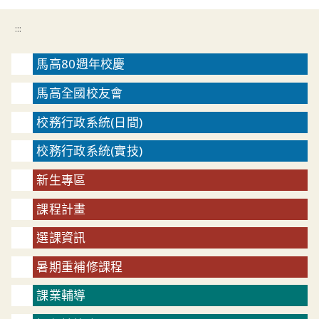
:::
馬高80週年校慶
馬高全國校友會
校務行政系統(日間)
校務行政系統(實技)
新生專區
課程計畫
選課資訊
暑期重補修課程
課業輔導