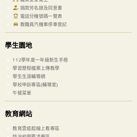
捐款芳名錄及同意書
電話分機號碼一覽表
教職員汽機車停車登記
學生園地
112學年度一年級新生手冊
學習歷程檔案上傳教學
學生生涯輔導網
學校申訴專區(輔導室)
午餐菜單
教育網站
教育雲疫起線上看專區
防治校園霸凌專區