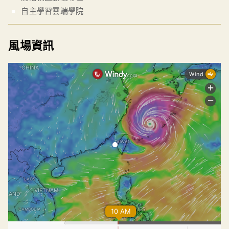
自主學習雲端學院
風場資訊