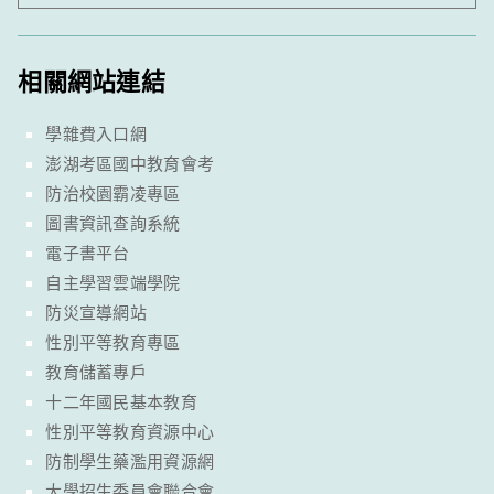
相關網站連結
學雜費入口網
澎湖考區國中教育會考
防治校園霸凌專區
圖書資訊查詢系統
電子書平台
自主學習雲端學院
防災宣導網站
性別平等教育專區
教育儲蓄專戶
十二年國民基本教育
性別平等教育資源中心
防制學生藥濫用資源網
大學招生委員會聯合會