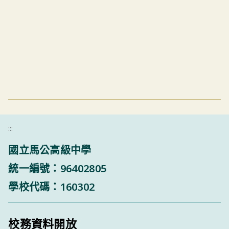
:::
國立馬公高級中學
統一編號：96402805
學校代碼：160302
校務資料開放