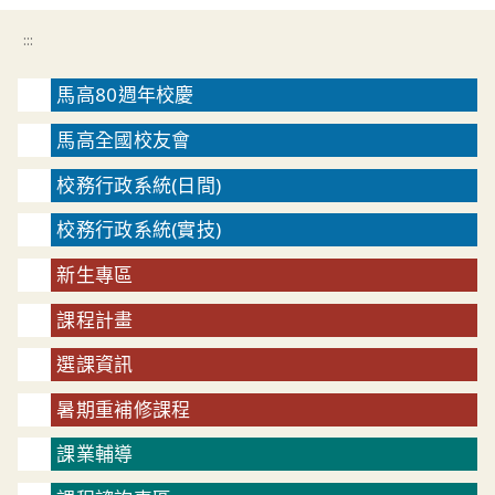
:::
馬高80週年校慶
馬高全國校友會
校務行政系統(日間)
校務行政系統(實技)
新生專區
課程計畫
選課資訊
暑期重補修課程
課業輔導