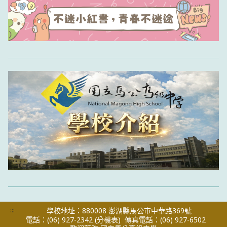
:::
學校地址：880008 澎湖縣馬公市中華路369號
電話：(06) 927-2342
(分機表)
傳真電話：(06) 927-6502