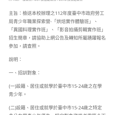
modified:
category:
主旨：檢送本校辦理之112年度臺中市政府勞工
局青少年職業探索營-「烘焙實作體驗班」、
「異國料理實作班」、「影音拍攝剪輯實作班」
招生簡章，請協助上網公告及轉知所屬踴躍報名
參加，請查照。
說明：
一、招訓對象：
(一)設籍、居住或就學於臺中市15-24歲之在學
青少年。
(二)設籍、居住或就學於臺中市15-24歲之特定