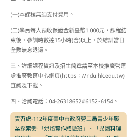
(一)本課程無須支付費用。
(二)學員每人預收保證金新臺幣1,000元，課程結
束後，參訓時數達15小時(含)以上，於結訓當日
全數無息退還。
三、詳細課程資訊及招生簡章請至本校推廣營運
處推廣教育中心網頁(https：//ndu.hk.edu.tw)
查詢及下載。
四、洽詢電話：04-26318652#6152~6154。
實習處-112年度臺中市政府勞工局青少年職
業探索營-「烘焙實作體驗班」、「異國料理