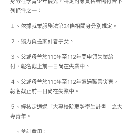
身分在學青少年優先，特定對象資格者需符合下
列條件之一：
１、依據就業服務法第24條相關身分別規定。
２、獨力負擔家計者子女。
３、父或母曾於110年至112年間申領失業給
付，報名截止前一日尚在失業中。
４、父或母曾於110年至112年遭遇職業災害，
報名截止前一日尚在失業中。
５、經核定通過「大專校院弱勢學生計畫」之大
專青年。
二、參訓費用：