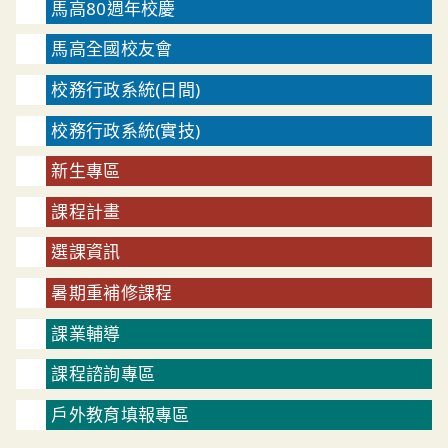
馬高80週年校慶
馬高全國校友會
校務行政系統(日間)
校務行政系統(實技)
新生專區
課程計畫
選課資訊
暑期重補修課程
課業輔導
課程諮詢專區
戶外教育填報專區