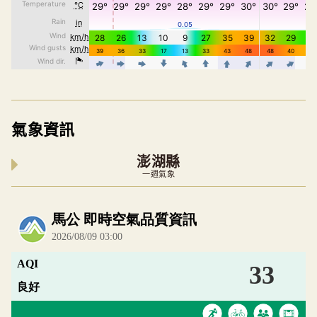
氣象資訊
澎湖縣
一週氣象
內嵌空氣品質小工具為視覺預覽，完整即時空氣