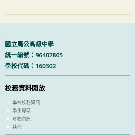
:::
國立馬公高級中學
統一編號：96402805
學校代碼：160302
校務資料開放
學校校務資訊
學生專區
財務資訊
其他