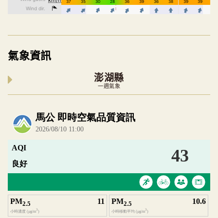
氣象資訊
澎湖縣
一週氣象
內嵌空氣品質小工具為視覺預覽，完整即時空氣