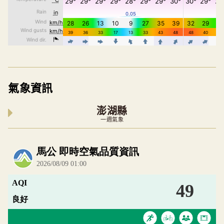
氣象資訊
澎湖縣
一週氣象
內嵌空氣品質小工具為視覺預覽，完整即時空氣