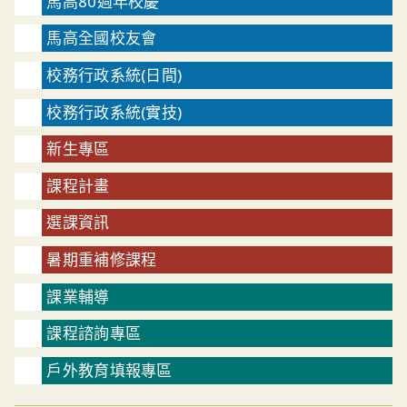
馬高80週年校慶
馬高全國校友會
校務行政系統(日間)
校務行政系統(實技)
新生專區
課程計畫
選課資訊
暑期重補修課程
課業輔導
課程諮詢專區
戶外教育填報專區