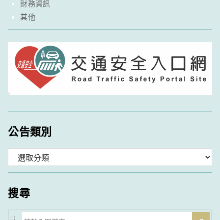
財務資訊
其他
公告類別
分
類
搜尋
搜
:::