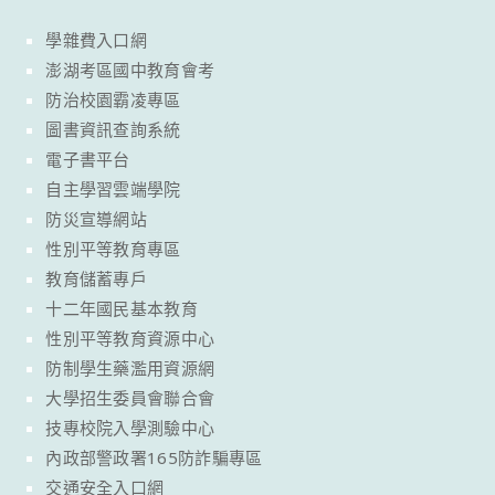
學雜費入口網
澎湖考區國中教育會考
防治校園霸凌專區
圖書資訊查詢系統
電子書平台
自主學習雲端學院
防災宣導網站
性別平等教育專區
教育儲蓄專戶
十二年國民基本教育
性別平等教育資源中心
防制學生藥濫用資源網
大學招生委員會聯合會
技專校院入學測驗中心
內政部警政署165防詐騙專區
交通安全入口網