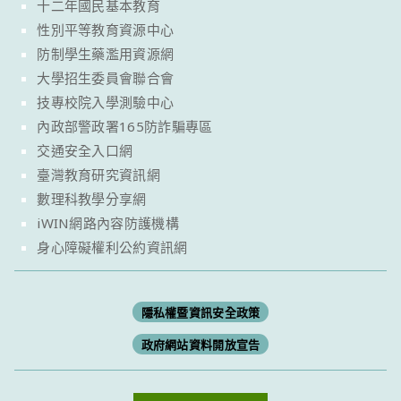
十二年國民基本教育
性別平等教育資源中心
防制學生藥濫用資源網
大學招生委員會聯合會
技專校院入學測驗中心
內政部警政署165防詐騙專區
交通安全入口網
臺灣教育研究資訊網
數理科教學分享網
iWIN網路內容防護機構
身心障礙權利公約資訊網
隱私權暨資訊安全政策
政府網站資料開放宣告