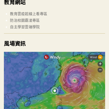
教育網站
教育雲疫起線上看專區
防治校園霸凌專區
自主學習雲端學院
風場資訊