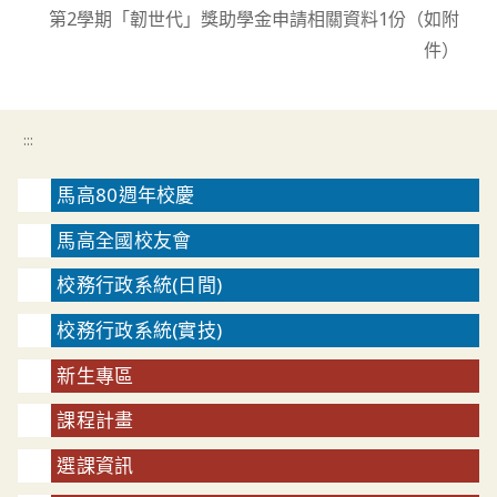
第2學期「韌世代」獎助學金申請相關資料1份（如附
件）
:::
馬高80週年校慶
馬高全國校友會
校務行政系統(日間)
校務行政系統(實技)
新生專區
課程計畫
選課資訊