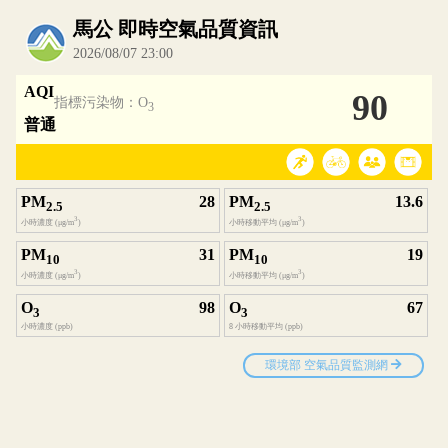
內嵌空氣品質小工具為視覺預覽，完整即時空氣