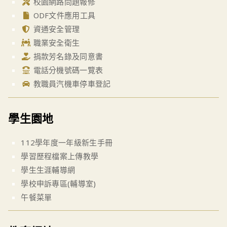
校園網路問題報修
ODF文件應用工具
資通安全管理
職業安全衛生
捐款芳名錄及同意書
電話分機號碼一覽表
教職員汽機車停車登記
學生園地
112學年度一年級新生手冊
學習歷程檔案上傳教學
學生生涯輔導網
學校申訴專區(輔導室)
午餐菜單