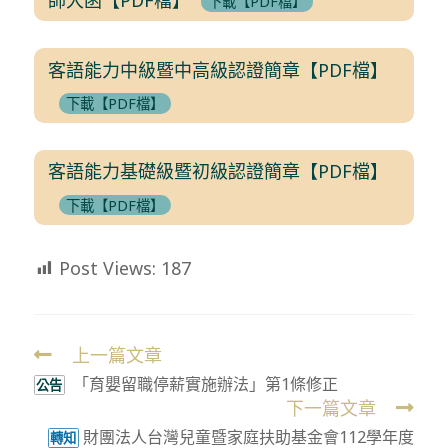
下載【PDF檔】
客語能力中級暨中高級認證簡章【PDF檔】
下載【PDF檔】
客語能力基礎級暨初級認證簡章【PDF檔】
下載【PDF檔】
Post Views:
187
上一篇文章
Read
「育嬰留職停薪實施辦法」第1條修正
more
公告
下一篇文章
articles
財團法人台灣兒童暨家庭扶助基金會112學年度
轉知