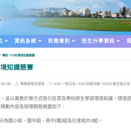
位
資訊系統
校務章則
招生升學資訊
/
轉知 113年環境知識競賽
環境知識競賽
Post
Post
-05-08
學務處衛生組長
A03.一般公告
/
A05.校園活動
/
B03d.衛生組公告
author:
category:
d:
養，並以寓教於樂方式吸引民眾及學校師生學習環境知識，環境
賽規劃內容及辦理期程摘要如下：
：分為國小組、國中組、高中(職)組及社會組共4組。