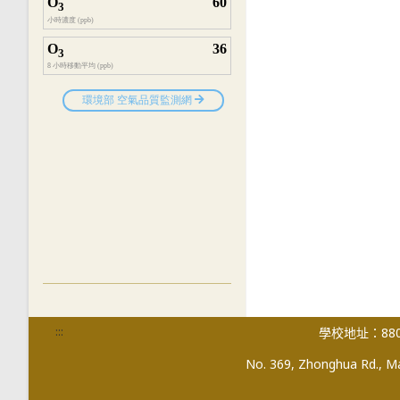
:::
學校地址：880
No. 369, Zhonghua Rd., Mag