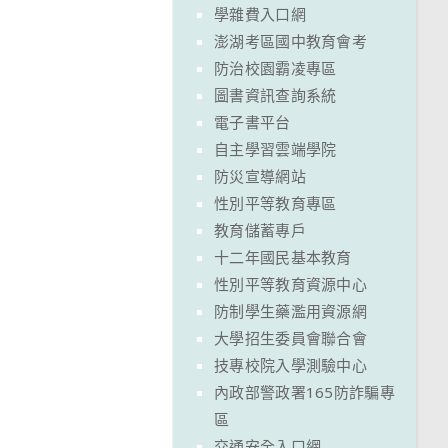
學雜費入口網
澎湖考區國中教育會考
防治校園霸凌專區
圖書資訊查詢系統
電子書平台
自主學習雲端學院
防災宣導網站
性別平等教育專區
教育儲蓄專戶
十二年國民基本教育
性別平等教育資源中心
防制學生藥濫用資源網
大學招生委員會聯合會
技專校院入學測驗中心
內政部警政署165防詐騙專
區
交通安全入口網