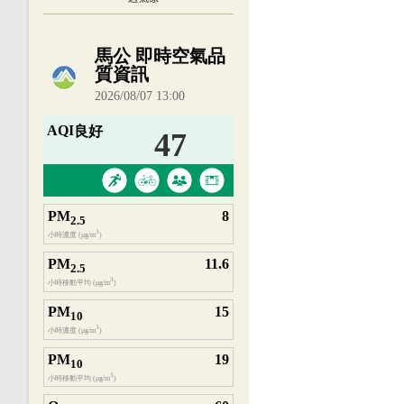
內嵌空氣品質小工具為視覺預覽，完整即時