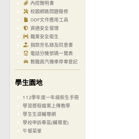
內控聲明書
校園網路問題報修
ODF文件應用工具
資通安全管理
職業安全衛生
捐款芳名錄及同意書
電話分機號碼一覽表
教職員汽機車停車登記
學生園地
112學年度一年級新生手冊
學習歷程檔案上傳教學
學生生涯輔導網
學校申訴專區(輔導室)
午餐菜單