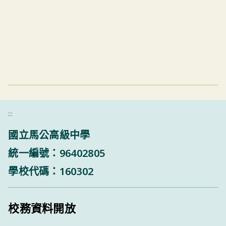
:::
國立馬公高級中學
統一編號：96402805
學校代碼：160302
校務資料開放