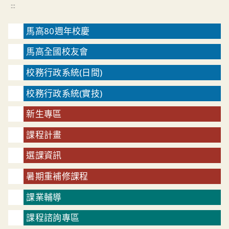
:::
馬高80週年校慶
馬高全國校友會
校務行政系統(日間)
校務行政系統(實技)
新生專區
課程計畫
選課資訊
暑期重補修課程
課業輔導
課程諮詢專區