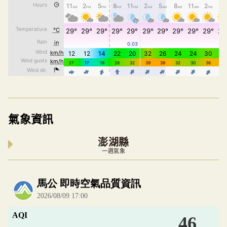
氣象資訊
澎湖縣
一週氣象
內嵌空氣品質小工具為視覺預覽，完整即時空氣