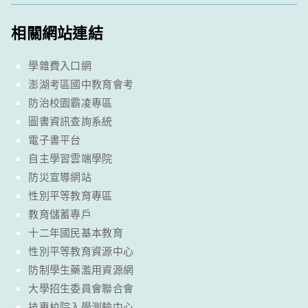
相關網站連結
學雜費入口網
澎湖考區國中教育會考
防治校園霸凌專區
圖書資訊查詢系統
電子書平台
自主學習雲端學院
防災宣導網站
性別平等教育專區
教育儲蓄專戶
十二年國民基本教育
性別平等教育資源中心
防制學生藥濫用資源網
大學招生委員會聯合會
技專校院入學測驗中心