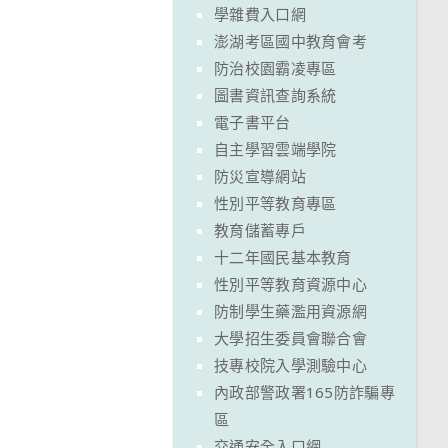
學雜費入口網
澎湖考區國中教育會考
防治校園霸凌專區
圖書資訊查詢系統
電子書平台
自主學習雲端學院
防災宣導網站
性別平等教育專區
教育儲蓄專戶
十二年國民基本教育
性別平等教育資源中心
防制學生藥濫用資源網
大學招生委員會聯合會
技專校院入學測驗中心
內政部警政署165防詐騙專
區
交通安全入口網