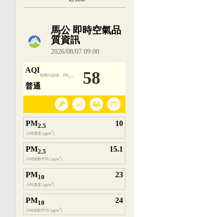
內嵌空氣品質小工具為視覺預覽，完整即時