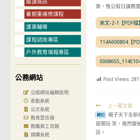
選課資訊
席，惟公假日課務
暑期重補修課程
來文-2-1【PDF檔
課業輔導
課程諮詢專區
114A600804【P
戶外教育填報專區
0068655_114E1
公務網站
Post Views:
281
公版網站編輯說明
差勤系統
Read
上一篇文章
公文系統
親子天下全新
more
轉知
教育雲信箱
是開玩 笑，竟然變
articles
教職員工信箱
訊。
請購系統