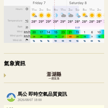
氣象資訊
澎湖縣
一週氣象
內嵌空氣品質小工具為視覺預覽，完整即時空氣