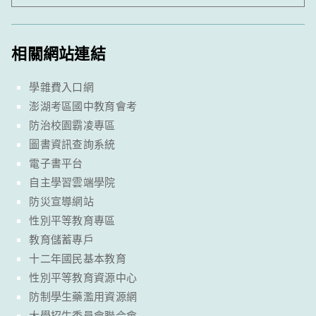
相關網站連結
學雜費入口網
澎湖考區國中教育會考
防治校園霸凌專區
圖書資訊查詢系統
電子書平台
自主學習雲端學院
防災宣導網站
性別平等教育專區
教育儲蓄專戶
十二年國民基本教育
性別平等教育資源中心
防制學生藥濫用資源網
大學招生委員會聯合會