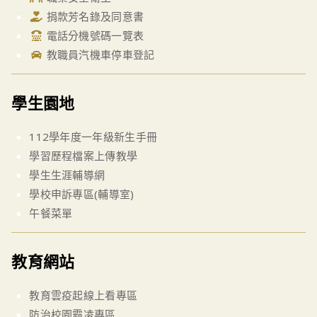
捐款芳名錄及同意書
電話分機號碼一覽表
教職員汽機車停車登記
學生園地
112學年度一年級新生手冊
學習歷程檔案上傳教學
學生生涯輔導網
學校申訴專區(輔導室)
午餐菜單
教育網站
教育雲疫起線上看專區
防治校園霸凌專區