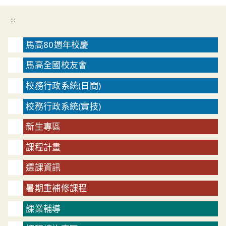
:::
馬高80週年校慶
馬高全國校友會
校務行政系統(日間)
校務行政系統(實技)
新生專區
課程計畫
選課資訊
暑期重補修課程
課業輔導