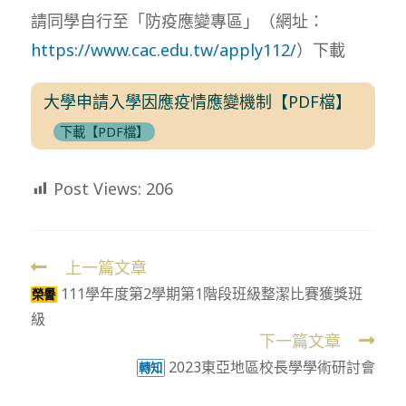
請同學自行至「防疫應變專區」（網址：
https://www.cac.edu.tw/apply112/
）下載
大學申請入學因應疫情應變機制【PDF檔】
下載【PDF檔】
Post Views:
206
上一篇文章
Read
111學年度第2學期第1階段班級整潔比賽獲獎班
more
榮譽
級
articles
下一篇文章
2023東亞地區校長學學術研討會
轉知