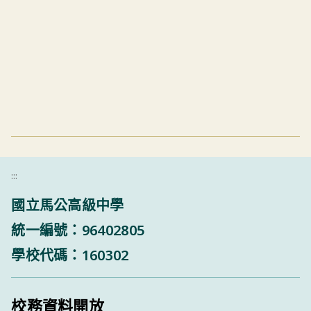
:::
國立馬公高級中學
統一編號：96402805
學校代碼：160302
校務資料開放