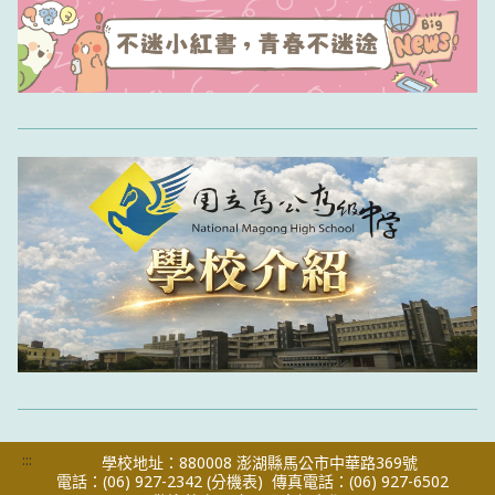
:::
學校地址：880008 澎湖縣馬公市中華路369號
電話：(06) 927-2342
(分機表)
傳真電話：(06) 927-6502