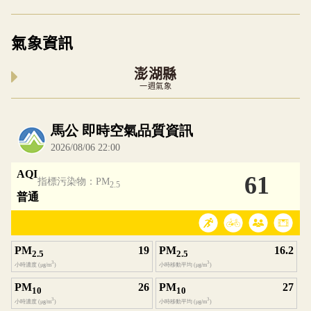
氣象資訊
澎湖縣
一週氣象
內嵌空氣品質小工具為視覺預覽，完整即時空氣