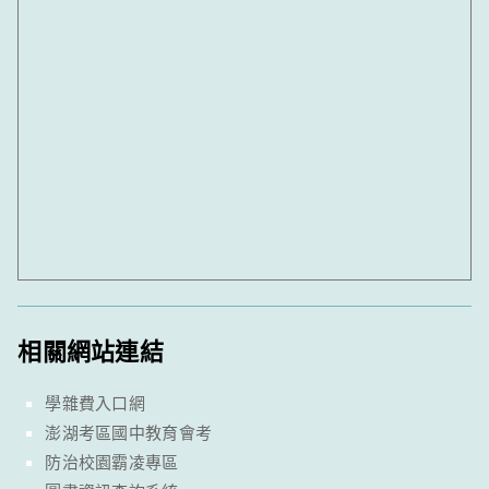
相關網站連結
學雜費入口網
澎湖考區國中教育會考
防治校園霸凌專區