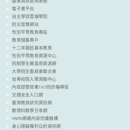
圖書資訊查詢系統
電子書平台
自主學習雲端學院
防災宣導網站
性別平等教育專區
教育儲蓄專戶
十二年國民基本教育
性別平等教育資源中心
防制學生藥濫用資源網
大學招生委員會聯合會
技專校院入學測驗中心
內政部警政署165防詐騙專區
交通安全入口網
臺灣教育研究資訊網
數理科教學分享網
iWIN網路內容防護機構
身心障礙權利公約資訊網