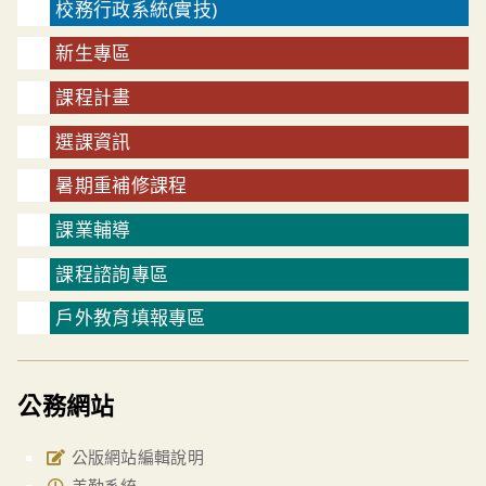
校務行政系統(實技)
新生專區
課程計畫
選課資訊
暑期重補修課程
課業輔導
課程諮詢專區
戶外教育填報專區
公務網站
公版網站編輯說明
差勤系統