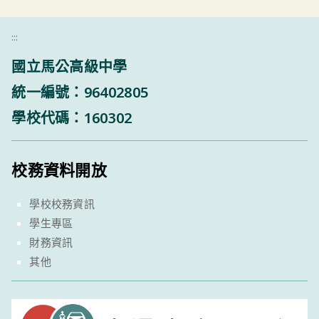
:::
國立馬公高級中學
統一編號：96402805
學校代碼：160302
校務資料開放
學校校務資訊
學生專區
財務資訊
其他