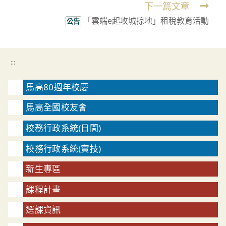
下一篇文章
「雲端e起攻城掠地」租稅教育活動
公告
:::
馬高80週年校慶
馬高全國校友會
校務行政系統(日間)
校務行政系統(實技)
新生專區
課程計畫
選課資訊