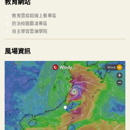
教育網站
教育雲疫起線上看專區
防治校園霸凌專區
自主學習雲端學院
風場資訊