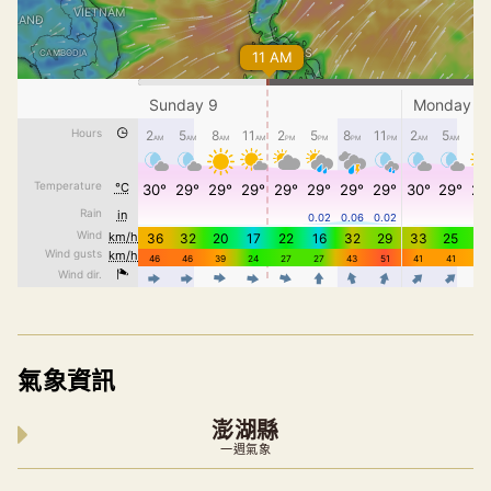
氣象資訊
澎湖縣
一週氣象