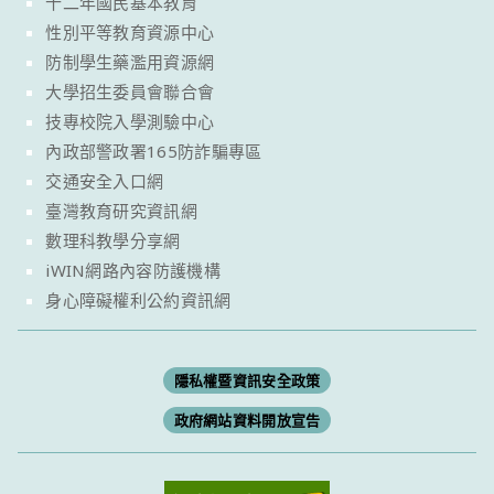
十二年國民基本教育
性別平等教育資源中心
防制學生藥濫用資源網
大學招生委員會聯合會
技專校院入學測驗中心
內政部警政署165防詐騙專區
交通安全入口網
臺灣教育研究資訊網
數理科教學分享網
iWIN網路內容防護機構
身心障礙權利公約資訊網
隱私權暨資訊安全政策
政府網站資料開放宣告