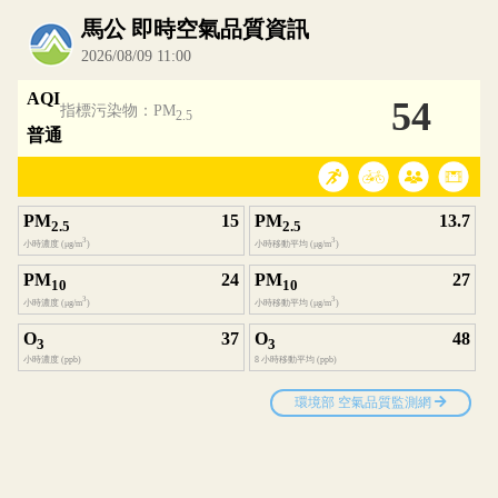
內嵌空氣品質小工具為視覺預覽，完整即時空氣