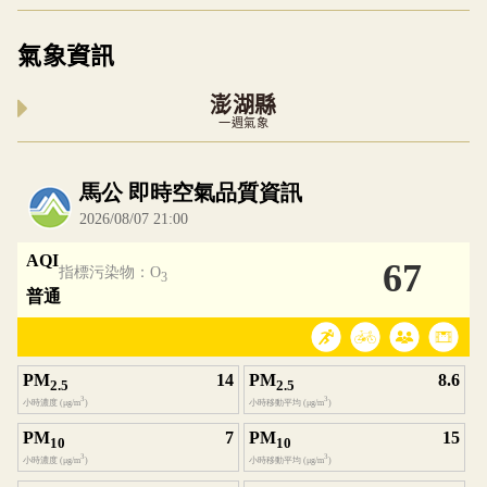
氣象資訊
澎湖縣
一週氣象
內嵌空氣品質小工具為視覺預覽，完整即時空氣