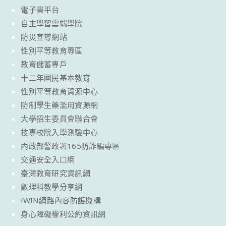
電子書平台
自主學習雲端學院
防災宣導網站
性別平等教育專區
教育儲蓄專戶
十二年國民基本教育
性別平等教育資源中心
防制學生藥濫用資源網
大學招生委員會聯合會
技專校院入學測驗中心
內政部警政署165防詐騙專區
交通安全入口網
臺灣教育研究資訊網
數理科教學分享網
iWIN網路內容防護機構
身心障礙權利公約資訊網