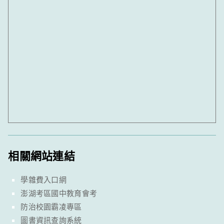
相關網站連結
學雜費入口網
澎湖考區國中教育會考
防治校園霸凌專區
圖書資訊查詢系統