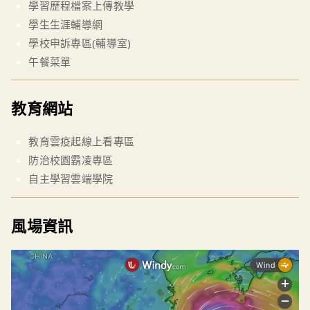
學習歷程檔案上傳教學
學生生涯輔導網
學校申訴專區(輔導室)
午餐菜單
教育網站
教育雲疫起線上看專區
防治校園霸凌專區
自主學習雲端學院
風場資訊