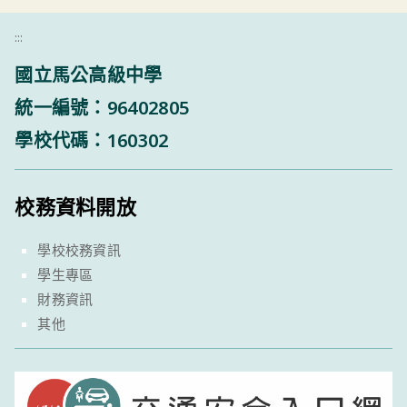
:::
國立馬公高級中學
統一編號：96402805
學校代碼：160302
校務資料開放
學校校務資訊
學生專區
財務資訊
其他