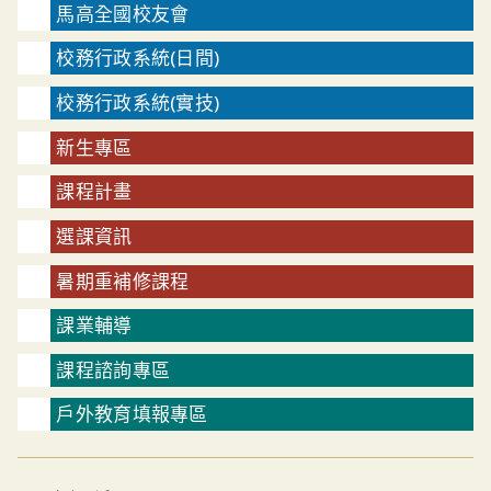
馬高全國校友會
校務行政系統(日間)
校務行政系統(實技)
新生專區
課程計畫
選課資訊
暑期重補修課程
課業輔導
課程諮詢專區
戶外教育填報專區