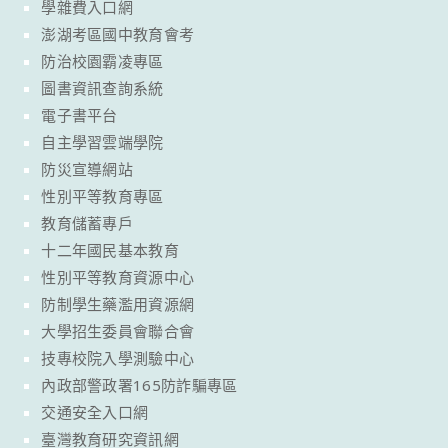
學雜費入口網
澎湖考區國中教育會考
防治校園霸凌專區
圖書資訊查詢系統
電子書平台
自主學習雲端學院
防災宣導網站
性別平等教育專區
教育儲蓄專戶
十二年國民基本教育
性別平等教育資源中心
防制學生藥濫用資源網
大學招生委員會聯合會
技專校院入學測驗中心
內政部警政署165防詐騙專區
交通安全入口網
臺灣教育研究資訊網