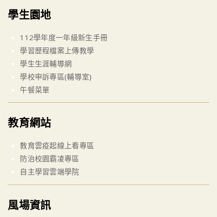
學生園地
112學年度一年級新生手冊
學習歷程檔案上傳教學
學生生涯輔導網
學校申訴專區(輔導室)
午餐菜單
教育網站
教育雲疫起線上看專區
防治校園霸凌專區
自主學習雲端學院
風場資訊