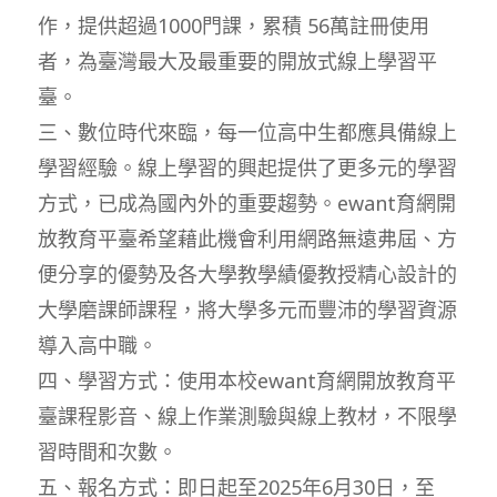
作，提供超過1000門課，累積 56萬註冊使用
者，為臺灣最大及最重要的開放式線上學習平
臺。
三、數位時代來臨，每一位高中生都應具備線上
學習經驗。線上學習的興起提供了更多元的學習
方式，已成為國內外的重要趨勢。ewant育網開
放教育平臺希望藉此機會利用網路無遠弗屆、方
便分享的優勢及各大學教學績優教授精心設計的
大學磨課師課程，將大學多元而豐沛的學習資源
導入高中職。
四、學習方式：使用本校ewant育網開放教育平
臺課程影音、線上作業測驗與線上教材，不限學
習時間和次數。
五、報名方式：即日起至2025年6月30日，至