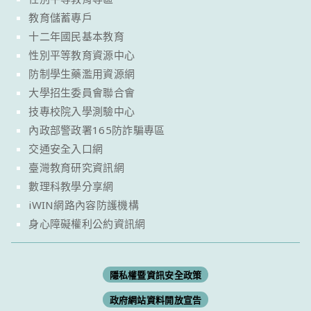
教育儲蓄專戶
十二年國民基本教育
性別平等教育資源中心
防制學生藥濫用資源網
大學招生委員會聯合會
技專校院入學測驗中心
內政部警政署165防詐騙專區
交通安全入口網
臺灣教育研究資訊網
數理科教學分享網
iWIN網路內容防護機構
身心障礙權利公約資訊網
隱私權暨資訊安全政策
政府網站資料開放宣告