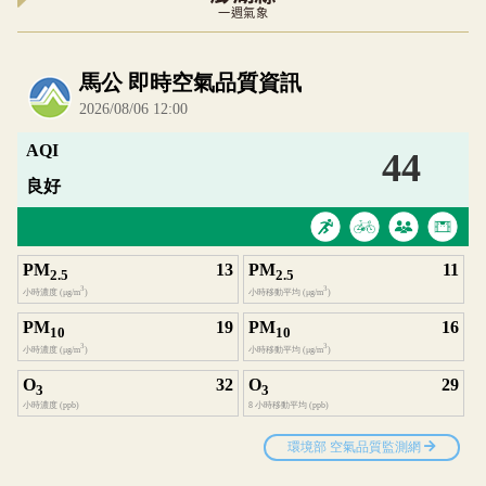
一週氣象
內嵌空氣品質小工具為視覺預覽，完整即時空氣