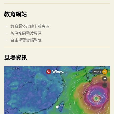
教育網站
教育雲疫起線上看專區
防治校園霸凌專區
自主學習雲端學院
風場資訊