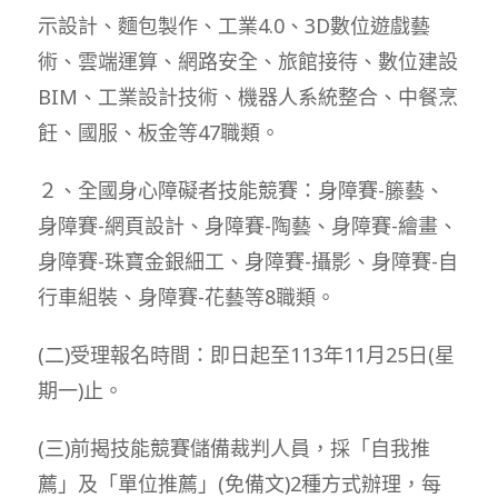
示設計、麵包製作、工業4.0、3D數位遊戲藝
術、雲端運算、網路安全、旅館接待、數位建設
BIM、工業設計技術、機器人系統整合、中餐烹
飪、國服、板金等47職類。
２、全國身心障礙者技能競賽：身障賽-籐藝、
身障賽-網頁設計、身障賽-陶藝、身障賽-繪畫、
身障賽-珠寶金銀細工、身障賽-攝影、身障賽-自
行車組裝、身障賽-花藝等8職類。
(二)受理報名時間：即日起至113年11月25日(星
期一)止。
(三)前揭技能競賽儲備裁判人員，採「自我推
薦」及「單位推薦」(免備文)2種方式辦理，每