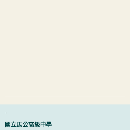
:::
國立馬公高級中學