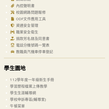
內控聲明書
校園網路問題報修
ODF文件應用工具
資通安全管理
職業安全衛生
捐款芳名錄及同意書
電話分機號碼一覽表
教職員汽機車停車登記
學生園地
112學年度一年級新生手冊
學習歷程檔案上傳教學
學生生涯輔導網
學校申訴專區(輔導室)
午餐菜單